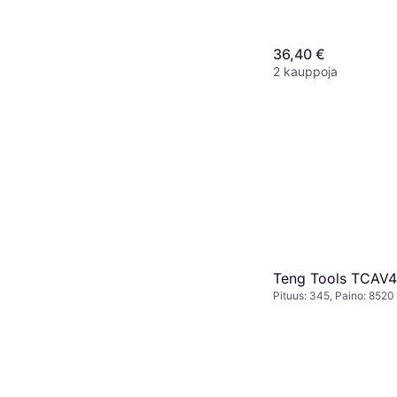
36,40 €
2 kauppoja
Teng Tools TCAV4
Pituus: 345, Paino: 8520