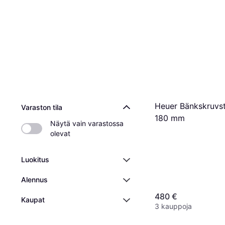
Heuer Bänkskruvs
Varaston tila
180 mm
Näytä vain varastossa 
olevat
Luokitus
Alennus
480 €
Kaupat
3 kauppoja