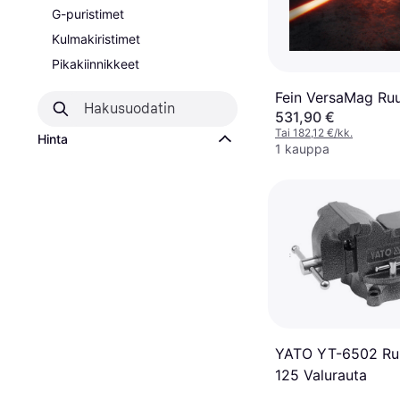
G-puristimet
Kulmakiristimet
Pikakiinnikkeet
Fein VersaMag Ruu
531,90 €
Tai 182,12 €/kk.
Hinta
1 kauppa
YATO YT-6502 Ru
125 Valurauta