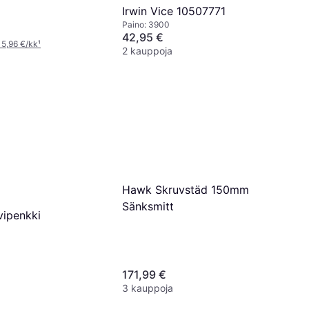
Irwin Vice 10507771
Paino: 3900
42,95 €
 5,96 €/kk
¹
2 kauppoja
Hawk Skruvstäd 150mm
Sänksmitt
vipenkki
171,99 €
3 kauppoja