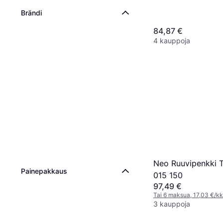
Brändi
84,87 €
4 kauppoja
Neo Ruuvipenkki 
Painepakkaus
015 150
97,49 €
Tai 6 maksua, 17,03 €/kk
3 kauppoja