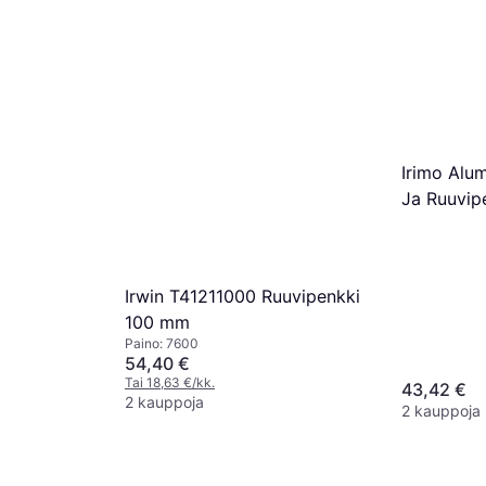
Irimo Alu
Ja Ruuvip
Irwin T41211000 Ruuvipenkki
100 mm
Paino: 7600
54,40 €
Tai 18,63 €/kk.
43,42 €
2 kauppoja
2 kauppoja