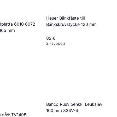
Heuer Bänkfäste till
dplatta 6010 6072
Bänkskruvstycke 120 mm
165 mm
82 €
2 kauppoja
Bahco Ruuvipenkki Leukalev
100 mm 834V-4
ordÂ® TV149B