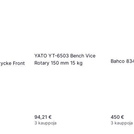
YATO YT-6503 Bench Vice
Bahco 834
Rotary 150 mm 15 kg
tycke Front
94,21 €
450 €
3 kauppoja
3 kauppoja