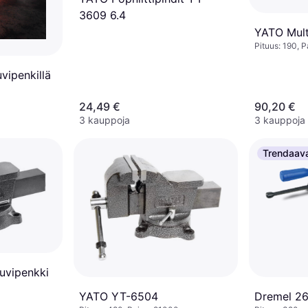
3609 6.4
YATO Mul
Pituus: 190, P
vipenkillä
24,49 €
90,20 €
3 kauppoja
3 kauppoja
Trendaav
uvipenkki
YATO YT-6504
Dremel 2