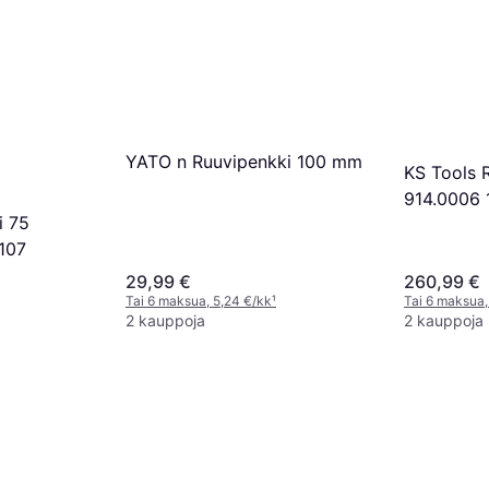
YATO n Ruuvipenkki 100 mm
KS Tools 
914.0006
i 75
107
29,99 €
260,99 €
Tai 6 maksua, 5,24 €/kk
¹
Tai 6 maksua,
2 kauppoja
2 kauppoja