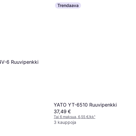
Trendaava
V-6 Ruuvipenkki
YATO YT-6510 Ruuvipenkki
37,49 €
Tai 6 maksua, 6,55 €/kk
¹
3 kauppoja