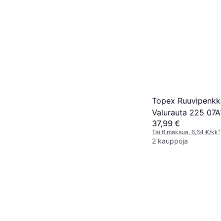
Topex Ruuvipenkk
Valurauta 225 07A
37,99 €
Tai 6 maksua, 6,64 €/kk
¹
2 kauppoja