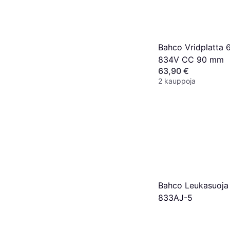
Bahco Vridplatta 
834V CC 90 mm
63,90 €
2 kauppoja
Bahco Leukasuoja 
833AJ-5