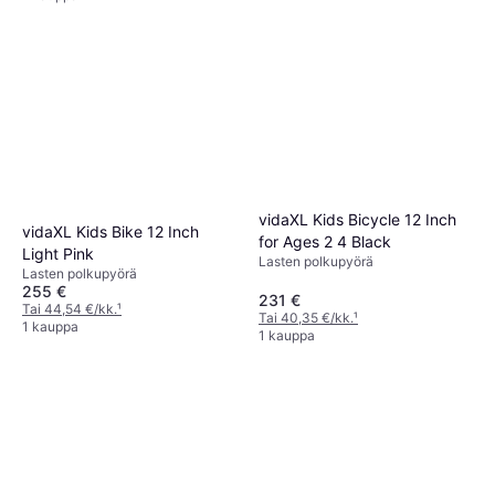
vidaXL Kids Bicycle 12 Inch
vidaXL Kids Bike 12 Inch
for Ages 2 4 Black
Light Pink
Lasten polkupyörä
Lasten polkupyörä
255 €
231 €
Tai 44,54 €/kk.
¹
Tai 40,35 €/kk.
¹
1 kauppa
1 kauppa