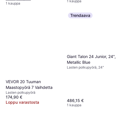
1 kauppa
1 kauppa
Trendaava
Giant Talon 24 Junior, 24",
Metallic Blue
Lasten polkupyörä, 24"
VEVOR 20 Tuuman
Maastopyörä 7 Vaihdetta
Lasten polkupyörä
174,90 €
486,15 €
Loppu varastosta
1 kauppa