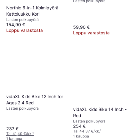
Lasten polkupyörä
Northio 6-in-1 Kolmipyörä
Kattoluukku Kori
Lasten polkupyörä
154,90 €
59,90 €
Loppu varastosta
Loppu varastosta
vidaXL Kids Bike 12 Inch for
Ages 2 4 Red
Lasten polkupyörä
vidaXL Kids Bike 14 Inch -
Red
Lasten polkupyörä
254 €
237 €
Tai 44,37 €/kk.
¹
Tai 41,40 €/kk.
¹
1 kauppa
1 kauppa