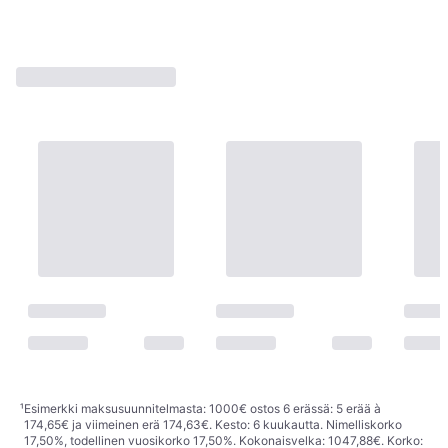
¹
Esimerkki maksusuunnitelmasta: 1000€ ostos 6 erässä: 5 erää à
174,65€ ja viimeinen erä 174,63€. Kesto: 6 kuukautta. Nimelliskorko
17,50%, todellinen vuosikorko 17,50%. Kokonaisvelka: 1047,88€. Korko: