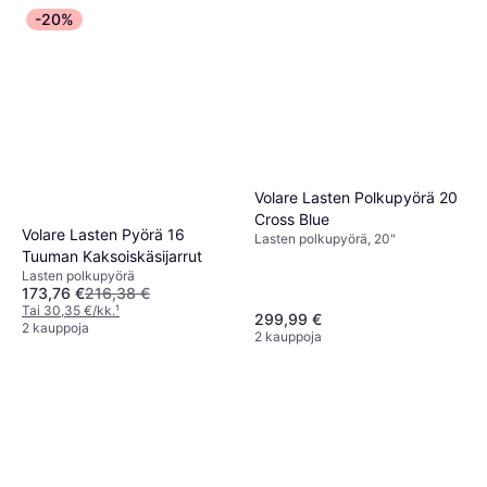
-20%
Volare Lasten Polkupyörä 20
Cross Blue
Volare Lasten Pyörä 16
Lasten polkupyörä, 20"
Tuuman Kaksoiskäsijarrut
Lasten polkupyörä
173,76 €
216,38 €
Tai 30,35 €/kk.
¹
299,99 €
2 kauppoja
2 kauppoja