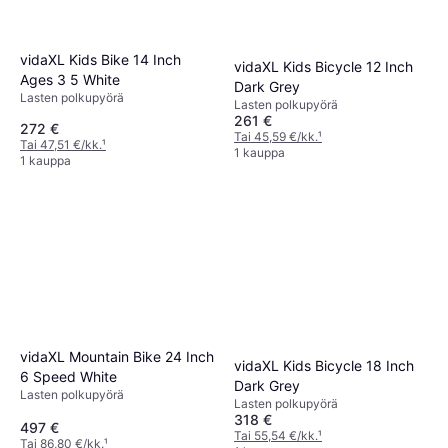
vidaXL Kids Bike 14 Inch
vidaXL Kids Bicycle 12 Inch
Ages 3 5 White
Dark Grey
Lasten polkupyörä
Lasten polkupyörä
261 €
272 €
Tai 45,59 €/kk.
¹
Tai 47,51 €/kk.
¹
1 kauppa
1 kauppa
vidaXL Mountain Bike 24 Inch
vidaXL Kids Bicycle 18 Inch
6 Speed White
Dark Grey
Lasten polkupyörä
Lasten polkupyörä
318 €
497 €
Tai 55,54 €/kk.
¹
Tai 86,80 €/kk.
¹