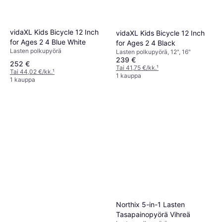
vidaXL Kids Bicycle 12 Inch
vidaXL Kids Bicycle 12 Inch
for Ages 2 4 Blue White
for Ages 2 4 Black
Lasten polkupyörä
Lasten polkupyörä, 12", 16"
239 €
252 €
Tai 41,75 €/kk.
¹
Tai 44,02 €/kk.
¹
1 kauppa
1 kauppa
Northix 5-in-1 Lasten
Tasapainopyörä Vihreä