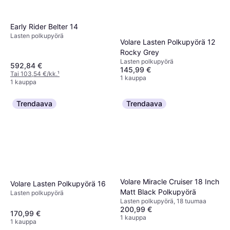
Early Rider Belter 14
Lasten polkupyörä
Volare Lasten Polkupyörä 12
Rocky Grey
Lasten polkupyörä
592,84 €
145,99 €
Tai 103,54 €/kk.
¹
1 kauppa
1 kauppa
Trendaava
Trendaava
Volare Miracle Cruiser 18 Inch
Volare Lasten Polkupyörä 16
Matt Black Polkupyörä
Lasten polkupyörä
Lasten polkupyörä, 18 tuumaa
200,99 €
170,99 €
1 kauppa
1 kauppa