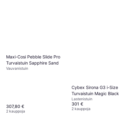
Maxi-Cosi Pebble Slide Pro
Turvaistuin Sapphire Sand
Vauvanistuin
Cybex Sirona G3 i-Size
Turvaistuin Magic Black
Lastenistuin
301 €
307,80 €
2 kauppoja
2 kauppoja