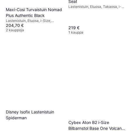
Seat
Lastenistuin, Etuosa, Takaosa, i-
Maxi-Cosi Turvaistuin Nomad
Size, UN R129, Säädettävä
Plus Authentic Black
pääntuki, Sivutörmäyssuojaus
(ASIP)
Lastenistuin, Etuosa, i-Size,
204,70 €
Säädettävä pääntuki, Pestävä
219 €
päällinen
2 kauppoja
1 kauppa
Disney Isofix Lastenistuin
Spiderman
Cybex Aton B2 i-Size
Bilbarnstol Base One Volcano