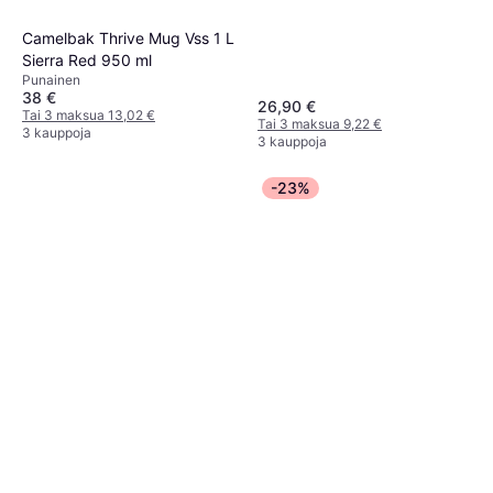
Camelbak Thrive Mug Vss 1 L
Sierra Red 950 ml
Punainen
38 €
26,90 €
Tai 3 maksua 13,02 €
Tai 3 maksua 9,22 €
3 kauppoja
3 kauppoja
-23%