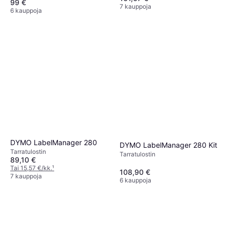
99 €
7 kauppoja
6 kauppoja
DYMO LabelManager 280
DYMO LabelManager 280 Kit
Tarra­tulostin
Tarra­tulostin
89,10 €
Tai 15,57 €/kk.
¹
108,90 €
7 kauppoja
6 kauppoja