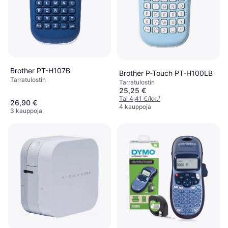
Brother PT-H107B
Brother P-Touch PT-H100LB
Tarra­tulostin
Tarra­tulostin
25,25 €
Tai 4,41 €/kk.
¹
26,90 €
4 kauppoja
3 kauppoja