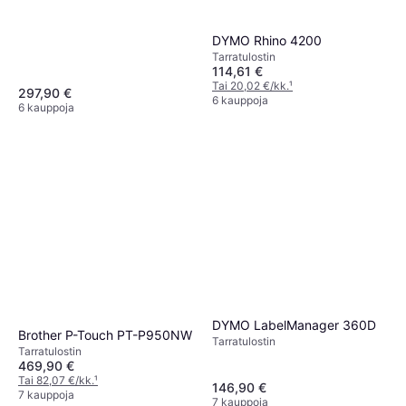
DYMO Rhino 4200
Tarra­tulostin
114,61 €
Tai 20,02 €/kk.
¹
297,90 €
6 kauppoja
6 kauppoja
DYMO LabelManager 360D
Brother P-Touch PT-P950NW
Tarra­tulostin
Tarra­tulostin
469,90 €
Tai 82,07 €/kk.
¹
146,90 €
7 kauppoja
7 kauppoja