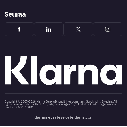
Seuraa
Copyright © 2005-2026 Klarna Bank AB (publ). Headquarters: Stockholm, Sweden. All
rights reserved. Klarna Bank AB (publ). Sveavägen 46, 111 34 Stockholm. Organization
number: 556737-0431
Klarnan evästeseloste
Klarna.com