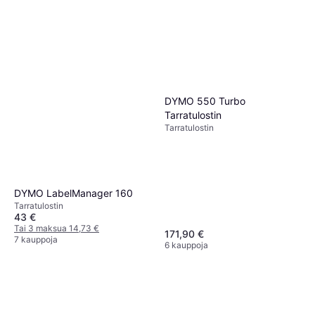
DYMO 550 Turbo
Tarratulostin
Tarra­tulostin
DYMO LabelManager 160
Tarra­tulostin
43 €
Tai 3 maksua 14,73 €
171,90 €
7 kauppoja
6 kauppoja