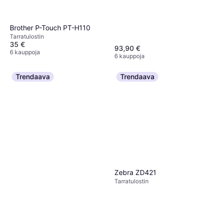
Brother P-Touch PT-H110
Tarra­tulostin
35 €
93,90 €
6 kauppoja
6 kauppoja
Trendaava
Trendaava
Zebra ZD421
Tarra­tulostin