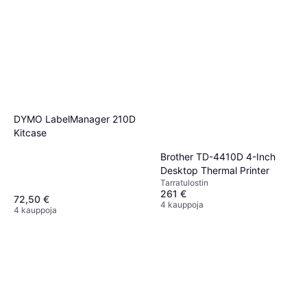
DYMO LabelManager 210D
Kitcase
Brother TD-4410D 4-Inch
Desktop Thermal Printer
Tarra­tulostin
261 €
72,50 €
4 kauppoja
4 kauppoja