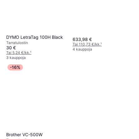
DYMO LetraTag 100H Black
633,98 €
Tarra­tulostin
Tai 110,73 €/kk.
¹
30 €
4 kauppoja
Tai 5,24 €/kk.
¹
3 kauppoja
-16%
Brother VC-500W