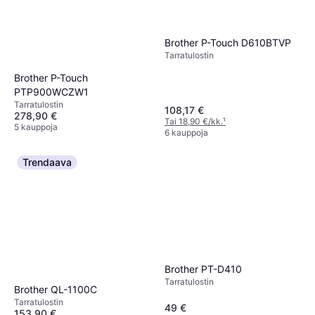
Brother P-Touch D610BTVP
Tarra­tulostin
Brother P-Touch
PTP900WCZW1
Tarra­tulostin
108,17 €
278,90 €
Tai 18,90 €/kk.
¹
5 kauppoja
6 kauppoja
Trendaava
Brother PT-D410
Tarra­tulostin
Brother QL-1100C
Tarra­tulostin
49 €
153,90 €