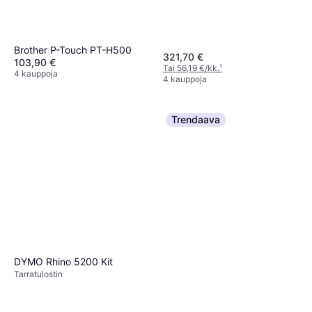
Brother P-Touch PT-H500
321,70 €
103,90 €
Tai 56,19 €/kk.
¹
4 kauppoja
4 kauppoja
Trendaava
DYMO Rhino 5200 Kit
Tarra­tulostin