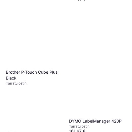
Brother P-Touch Cube Plus
Black
Tarra­tulostin
DYMO LabelManager 420P
Tarra­tulostin
161,67 €