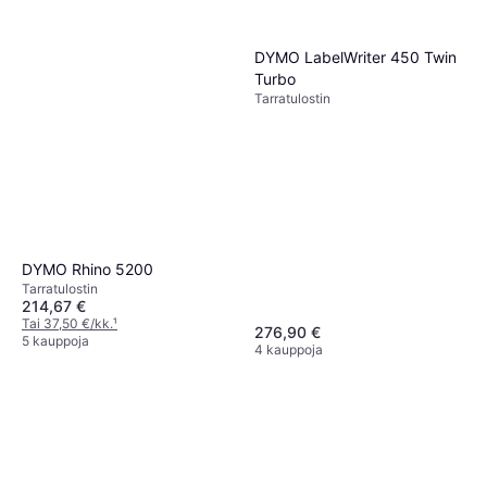
DYMO LabelWriter 450 Twin
Turbo
Tarra­tulostin
DYMO Rhino 5200
Tarra­tulostin
214,67 €
Tai 37,50 €/kk.
¹
276,90 €
5 kauppoja
4 kauppoja