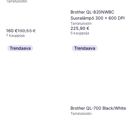
Tarra­tulostin
Brother QL-820NWBC
Suoralämpö 300 x 600 DPI
Tarra­tulostin
225,90 €
160 €
190,53 €
5 kauppoja
7 kauppoja
Trendaava
Trendaava
Brother QL-700 Black/White
Tarra­tulostin