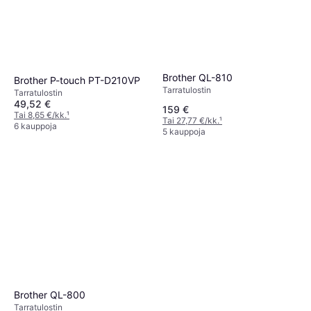
Brother QL-810
Brother P-touch PT-D210VP
Tarra­tulostin
Tarra­tulostin
49,52 €
159 €
Tai 8,65 €/kk.
¹
Tai 27,77 €/kk.
¹
6 kauppoja
5 kauppoja
Brother QL-800
Tarra­tulostin