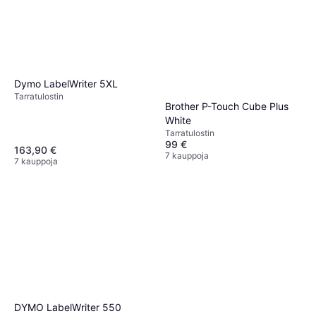
Dymo LabelWriter 5XL
Tarra­tulostin
Brother P-Touch Cube Plus
White
Tarra­tulostin
99 €
163,90 €
7 kauppoja
7 kauppoja
DYMO LabelWriter 550