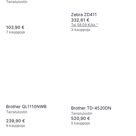
Tarra­tulostin
Zebra ZD411
332,61 €
Tai 58,09 €/kk.
¹
103,90 €
3 kauppoja
7 kauppoja
Brother QL1110NWB
Brother TD-4520DN
Tarra­tulostin
Tarra­tulostin
520,90 €
239,90 €
5 kauppoja
6 kauppoja