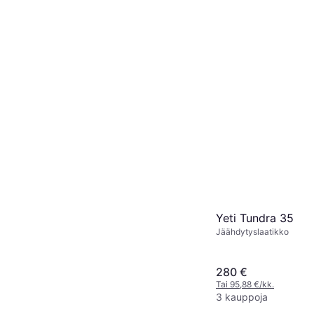
Yeti Tundra 35
Jäähdytyslaatikko
280 €
Tai 95,88 €/kk.
3 kauppoja