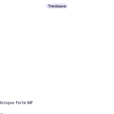
Trendaava
icropur Forte MF
us