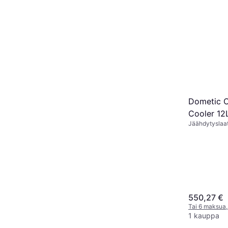
Dometic 
Cooler 12
Jäähdytyslaa
550,27 €
Tai 6 maksua,
1 kauppa