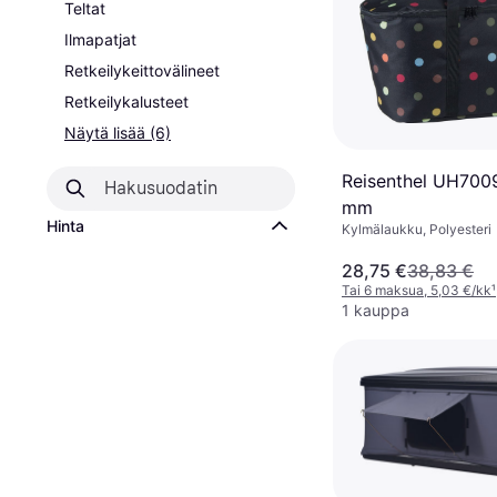
Teltat
Ilmapatjat
Retkeilykeittovälineet
Retkeilykalusteet
Näytä lisää (6)
Reisenthel UH700
mm
Hinta
Kylmälaukku, Polyesteri
28,75 €
38,83 €
Tai 6 maksua, 5,03 €/kk
¹
1 kauppa