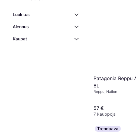
Luokitus
Alennus
Kaupat
Patagonia Reppu 
8L
Reppu, Nailon
57 €
7 kauppoja
Trendaava