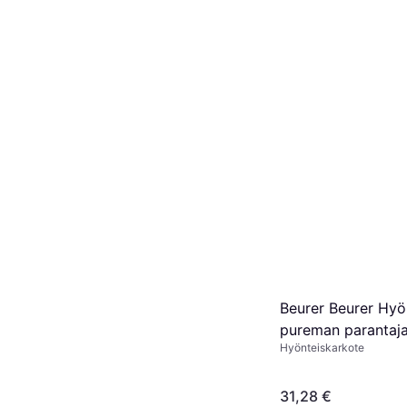
Beurer Beurer Hyö
pureman parantaj
Hyönteiskarkote
31,28 €