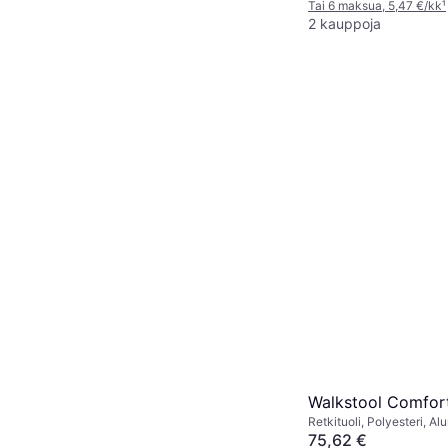
Tai 6 maksua, 5,47 €/kk
¹
2 kauppoja
Walkstool Comfor
Retkituoli, Polyesteri, Alu
75,62 €