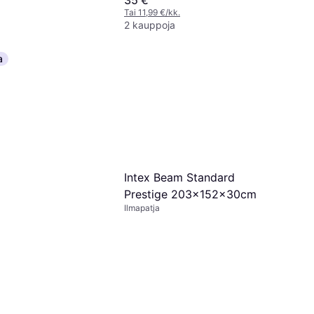
35 €
Tai 11,99 €/kk.
2 kauppoja
a
Intex Beam Standard
Prestige 203x152x30cm
Ilmapatja