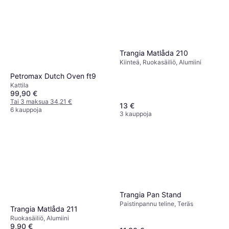
Trangia Matlåda 210
Kiinteä, Ruokasäiliö, Alumiini
Petromax Dutch Oven ft9
Kattila
99,90 €
Tai 3 maksua 34,21 €
13 €
6 kauppoja
3 kauppoja
Trangia Pan Stand
Paistinpannu teline, Teräs
Trangia Matlåda 211
Ruokasäiliö, Alumiini
9,90 €