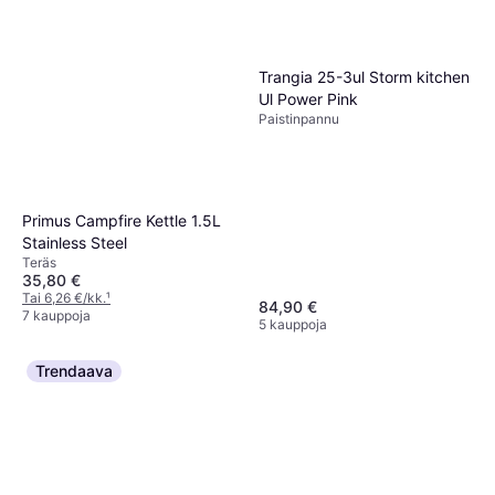
Trangia 25-3ul Storm kitchen
Ul Power Pink
Paistinpannu
Primus Campfire Kettle 1.5L
Stainless Steel
Teräs
35,80 €
Tai 6,26 €/kk.
¹
84,90 €
7 kauppoja
5 kauppoja
Trendaava