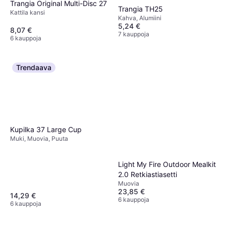
Trangia Original Multi-Disc 27
Trangia TH25
Kattila kansi
Kahva, Alumiini
5,24 €
8,07 €
7 kauppoja
6 kauppoja
Trendaava
Kupilka 37 Large Cup
Muki, Muovia, Puuta
Light My Fire Outdoor Mealkit
2.0 Retkiastiasetti
Muovia
23,85 €
14,29 €
6 kauppoja
6 kauppoja