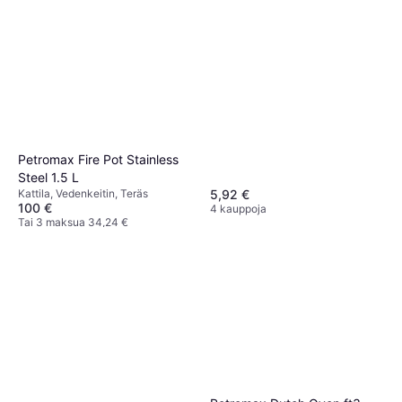
Petromax Fire Pot Stainless
Steel 1.5 L
5,92 €
Kattila, Vedenkeitin, Teräs
100 €
4 kauppoja
Tai 3 maksua 34,24 €
3 kauppoja