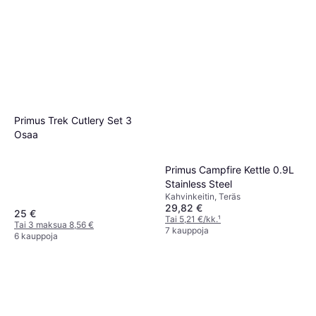
Primus Trek Cutlery Set 3
Osaa
Primus Campfire Kettle 0.9L
Stainless Steel
Kahvinkeitin, Teräs
29,82 €
25 €
Tai 5,21 €/kk.
¹
Tai 3 maksua 8,56 €
7 kauppoja
6 kauppoja