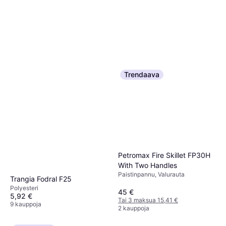
Trendaava
Petromax Fire Skillet FP30H
With Two Handles
Paistinpannu, Valurauta
Trangia Fodral F25
Polyesteri
45 €
5,92 €
Tai 3 maksua 15,41 €
9 kauppoja
2 kauppoja