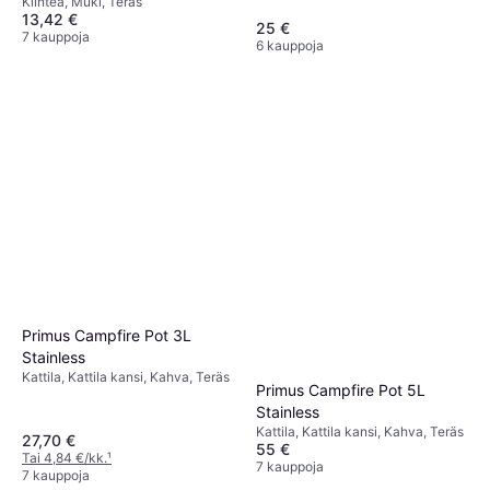
Kiinteä, Muki, Teräs
13,42 €
25 €
7 kauppoja
6 kauppoja
Primus Campfire Pot 3L
Stainless
Kattila, Kattila kansi, Kahva, Teräs
Primus Campfire Pot 5L
Stainless
Kattila, Kattila kansi, Kahva, Teräs
27,70 €
55 €
Tai 4,84 €/kk.
¹
7 kauppoja
7 kauppoja