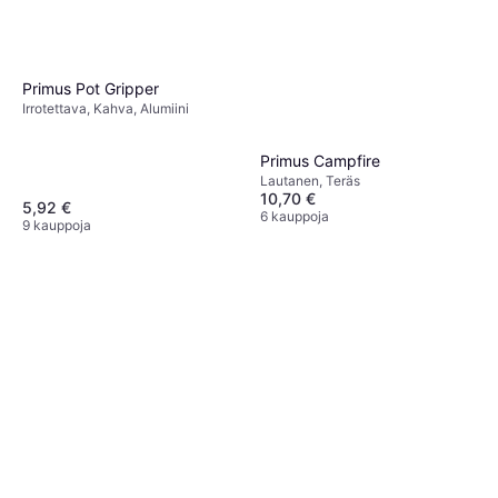
Primus Pot Gripper
Irrotettava, Kahva, Alumiini
Primus Campfire
Lautanen, Teräs
10,70 €
5,92 €
6 kauppoja
9 kauppoja