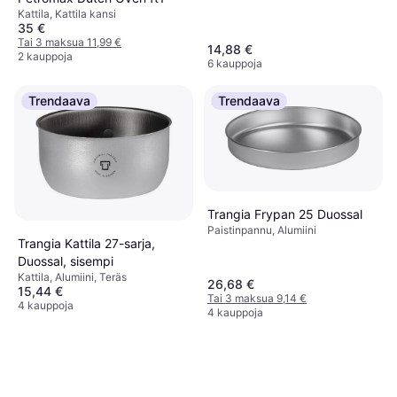
Kattila, Kattila kansi
35 €
Tai 3 maksua 11,99 €
14,88 €
2 kauppoja
6 kauppoja
Trendaava
Trendaava
Trangia Frypan 25 Duossal
Paistinpannu, Alumiini
Trangia Kattila 27-sarja,
Duossal, sisempi
Kattila, Alumiini, Teräs
26,68 €
15,44 €
Tai 3 maksua 9,14 €
4 kauppoja
4 kauppoja