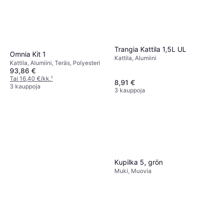
Trangia Kattila 1,5L UL
Omnia Kit 1
Kattila, Alumiini
Kattila, Alumiini, Teräs, Polyesteri
93,86 €
Tai 16,40 €/kk.
¹
8,91 €
3 kauppoja
3 kauppoja
Kupilka 5, grön
Muki, Muovia