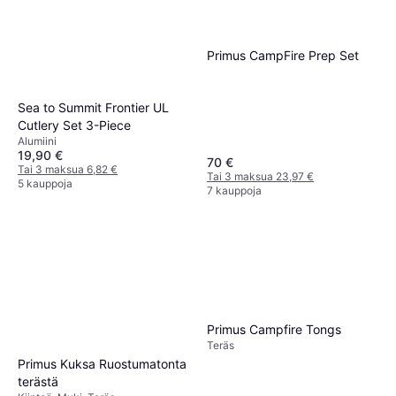
Primus CampFire Prep Set
Sea to Summit Frontier UL
Cutlery Set 3-Piece
Alumiini
19,90 €
70 €
Tai 3 maksua 6,82 €
Tai 3 maksua 23,97 €
5 kauppoja
7 kauppoja
Primus Campfire Tongs
Teräs
Primus Kuksa Ruostumatonta
terästä