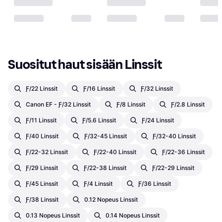
Suositut haut sisään Linssit
Ƒ/22 Linssit
Ƒ/16 Linssit
Ƒ/32 Linssit
Canon EF - Ƒ/32 Linssit
Ƒ/8 Linssit
Ƒ/2.8 Linssit
Ƒ/11 Linssit
Ƒ/5.6 Linssit
Ƒ/24 Linssit
Ƒ/40 Linssit
Ƒ/32-45 Linssit
Ƒ/32-40 Linssit
Ƒ/22-32 Linssit
Ƒ/22-40 Linssit
Ƒ/22-36 Linssit
Ƒ/29 Linssit
Ƒ/22-38 Linssit
Ƒ/22-29 Linssit
Ƒ/45 Linssit
Ƒ/4 Linssit
Ƒ/36 Linssit
Ƒ/38 Linssit
0.12 Nopeus Linssit
0.13 Nopeus Linssit
0.14 Nopeus Linssit