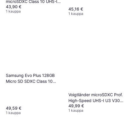
microSDXC Class 10 UHS-I
43,90 €
U3 V30 A2 100/80MB/s
45,16 €
1 kauppa
128GB
1 kauppa
Samsung Evo Plus 128GB
Micro SD SDXC Class 10
Muistikortti
Voigtländer microSDXC Prof.
High-Speed UHS-I U3 V30
49,99 €
100/95 MB/s 128 GB
49,59 €
1 kauppa
1 kauppa