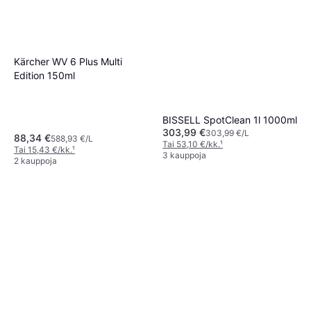
Kärcher WV 6 Plus Multi
Edition 150ml
BISSELL SpotClean 1l 1000ml
303,99 €
303,99 €/L
88,34 €
588,93 €/L
Tai 53,10 €/kk.
¹
Tai 15,43 €/kk.
¹
3 kauppoja
2 kauppoja