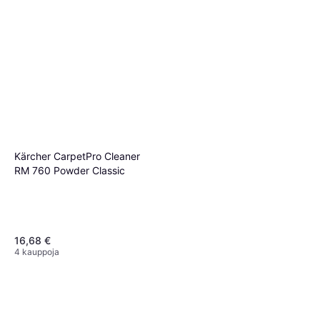
Kärcher CarpetPro Cleaner
RM 760 Powder Classic
16,68 €
4 kauppoja
Nikwax Tech Wash 300ml