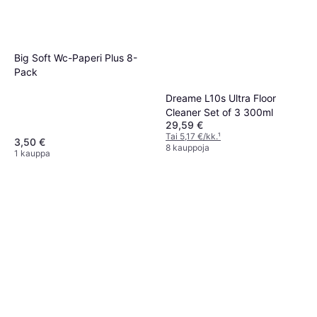
Big Soft Wc-Paperi Plus 8-
Pack
Dreame L10s Ultra Floor
Cleaner Set of 3 300ml
29,59 €
Tai 5,17 €/kk.
¹
3,50 €
8 kauppoja
1 kauppa