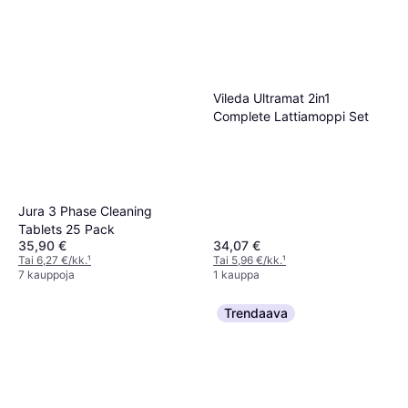
Vileda Ultramat 2in1
Complete Lattiamoppi Set
Jura 3 Phase Cleaning
Tablets 25 Pack
35,90 €
34,07 €
Tai 6,27 €/kk.
¹
Tai 5,96 €/kk.
¹
7 kauppoja
1 kauppa
Trendaava