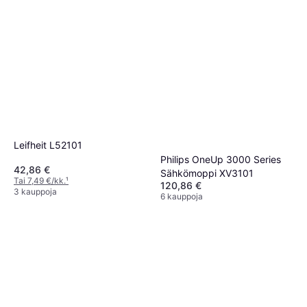
Leifheit L52101
Philips OneUp 3000 Series
42,86 €
Sähkömoppi XV3101
Tai 7,49 €/kk.
¹
120,86 €
3 kauppoja
6 kauppoja