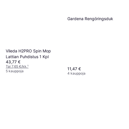
Gardena Rengöringsduk
Vileda H2PRO Spin Mop
Lattian Puhdistus 1 Kpl
43,77 €
Tai 7,65 €/kk.
¹
11,47 €
5 kauppoja
4 kauppoja