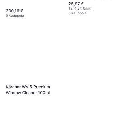
25,97 €
Tai 4,54 €/kk.
¹
330,16 €
8 kauppoja
5 kauppoja
Kärcher WV 5 Premium
Window Cleaner 100ml