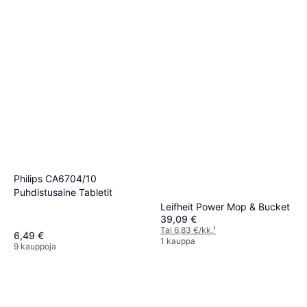
Philips CA6704/10
Puhdistusaine Tabletit
Leifheit Power Mop & Bucket
39,09 €
Tai 6,83 €/kk.
¹
6,49 €
1 kauppa
9 kauppoja