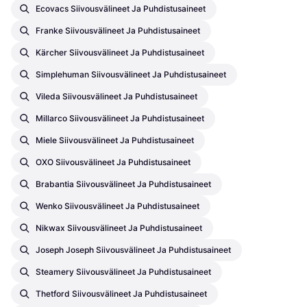
Ecovacs Siivousvälineet Ja Puhdistusaineet
Franke Siivousvälineet Ja Puhdistusaineet
Kärcher Siivousvälineet Ja Puhdistusaineet
Simplehuman Siivousvälineet Ja Puhdistusaineet
Vileda Siivousvälineet Ja Puhdistusaineet
Millarco Siivousvälineet Ja Puhdistusaineet
Miele Siivousvälineet Ja Puhdistusaineet
OXO Siivousvälineet Ja Puhdistusaineet
Brabantia Siivousvälineet Ja Puhdistusaineet
Wenko Siivousvälineet Ja Puhdistusaineet
Nikwax Siivousvälineet Ja Puhdistusaineet
Joseph Joseph Siivousvälineet Ja Puhdistusaineet
Steamery Siivousvälineet Ja Puhdistusaineet
Thetford Siivousvälineet Ja Puhdistusaineet