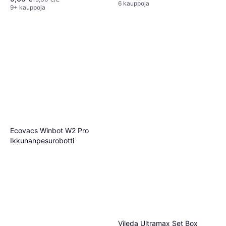
6 kauppoja
9+ kauppoja
Ecovacs Winbot W2 Pro
Ikkunanpesurobotti
Vileda Ultramax Set Box