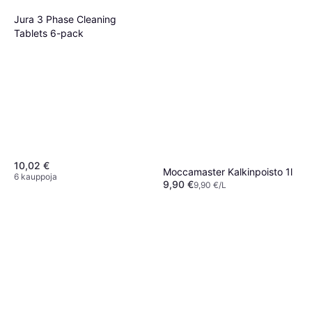
Jura 3 Phase Cleaning
Tablets 6-pack
10,02 €
Moccamaster Kalkinpoisto 1l
6 kauppoja
9,90 €
9,90 €/L
8 kauppoja