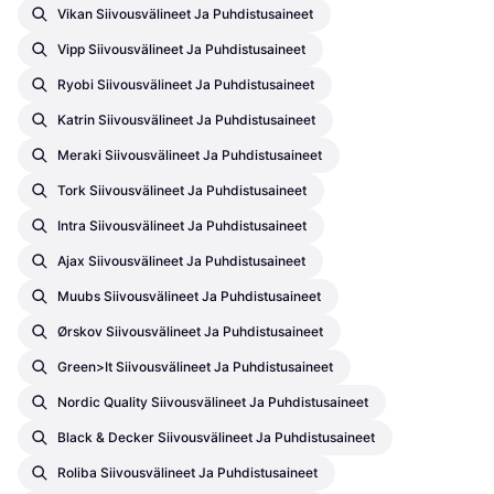
Vikan Siivousvälineet Ja Puhdistusaineet
Vipp Siivousvälineet Ja Puhdistusaineet
Ryobi Siivousvälineet Ja Puhdistusaineet
Katrin Siivousvälineet Ja Puhdistusaineet
Meraki Siivousvälineet Ja Puhdistusaineet
Tork Siivousvälineet Ja Puhdistusaineet
Intra Siivousvälineet Ja Puhdistusaineet
Ajax Siivousvälineet Ja Puhdistusaineet
Muubs Siivousvälineet Ja Puhdistusaineet
Ørskov Siivousvälineet Ja Puhdistusaineet
Green>it Siivousvälineet Ja Puhdistusaineet
Nordic Quality Siivousvälineet Ja Puhdistusaineet
Black & Decker Siivousvälineet Ja Puhdistusaineet
Roliba Siivousvälineet Ja Puhdistusaineet