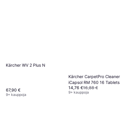
Kärcher WV 2 Plus N
Kärcher CarpetPro Cleaner
iCapsol RM 760 16 Tablets
14,76 €
16,88 €
67,90 €
9+ kauppoja
9+ kauppoja