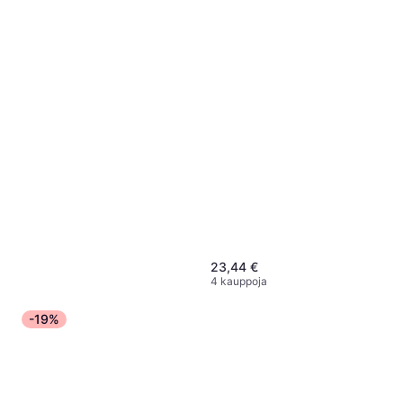
23,44 €
4 kauppoja
-19%