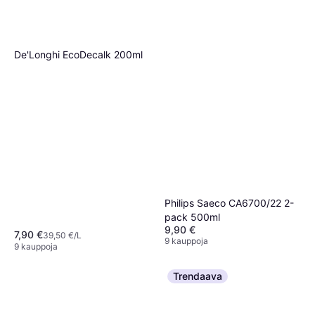
De'Longhi EcoDecalk 200ml
Philips Saeco CA6700/22 2-
pack 500ml
9,90 €
7,90 €
39,50 €/L
9 kauppoja
9 kauppoja
Trendaava