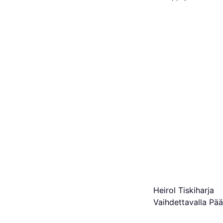
Heirol Tiskiharja
Vaihdettavalla Pää