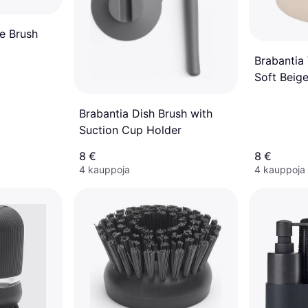
e Brush
Brabantia 
Soft Beig
Brabantia Dish Brush with
Suction Cup Holder
8 €
8 €
4 kauppoja
4 kauppoja