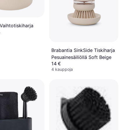
Vaihtotiskiharja
e
Brabantia SinkSide Tiskiharja
Pesuainesäiliöllä Soft Beige
14 €
4 kauppoja