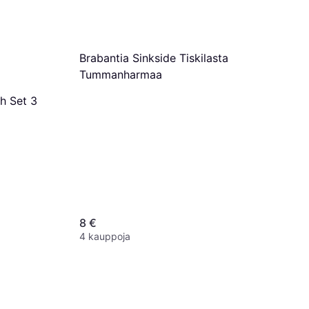
Brabantia Sinkside Tiskilasta
Tummanharmaa
h Set 3
8 €
4 kauppoja