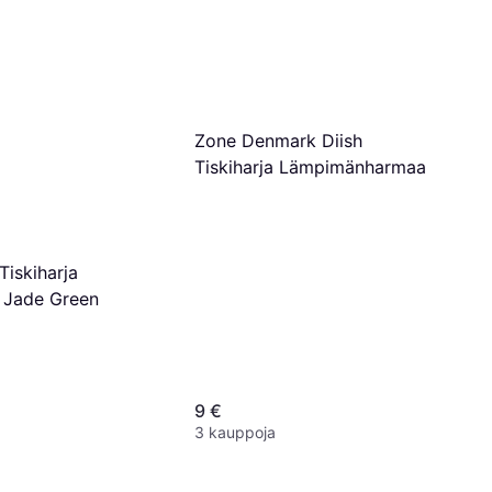
Zone Denmark Diish
Tiskiharja Lämpimänharmaa
Tiskiharja
a Jade Green
9 €
3 kauppoja