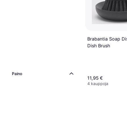
Brabantia Soap Di
Dish Brush
Paino
11,95 €
4 kauppoja