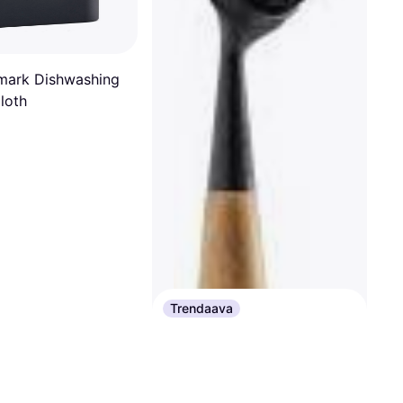
mark Dishwashing
loth
Trendaava