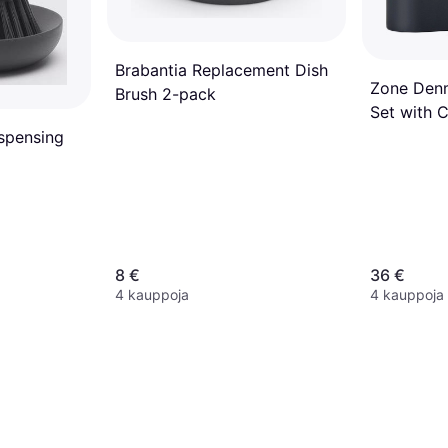
Brabantia Replacement Dish
Zone Den
Brush 2-pack
Set with C
spensing
8 €
36 €
4 kauppoja
4 kauppoja