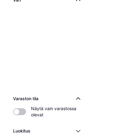
Varaston tila
Näytä vain varastossa 
olevat
Luokitus