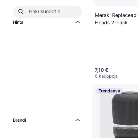
Meraki Replaceabl
Hinta
Heads 2-pack
7,10 €
6 kauppoja
Trendaava
Brändi