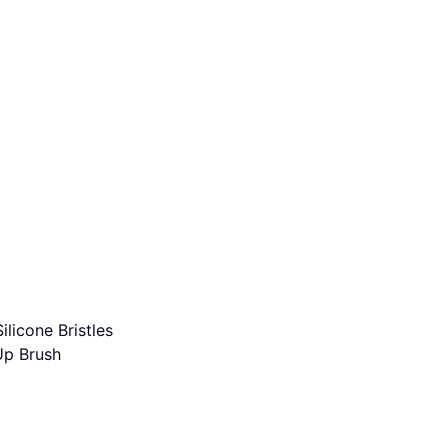
ilicone Bristles
Up Brush