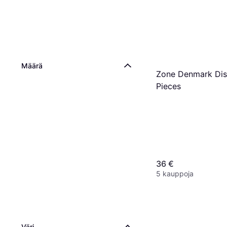
Määrä
Zone Denmark Dis
Pieces
36 €
5 kauppoja
Väri