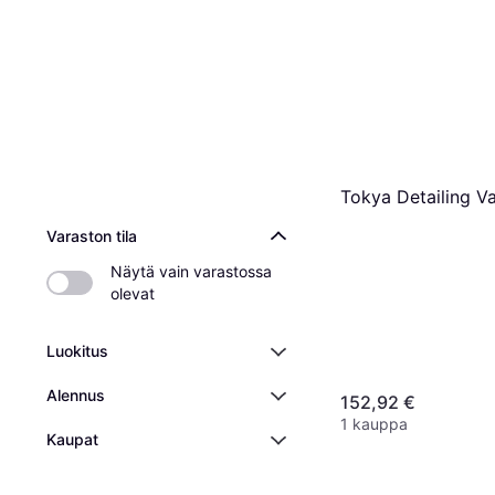
Tokya Detailing V
Varaston tila
Näytä vain varastossa 
olevat
Luokitus
Alennus
152,92 €
1 kauppa
Kaupat