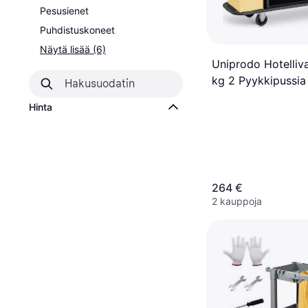
Pesusienet
Puhdistuskoneet
Näytä lisää (6)
Uniprodo Hotelliv
kg 2 Pyykkipussia
Hinta
264 €
2 kauppoja