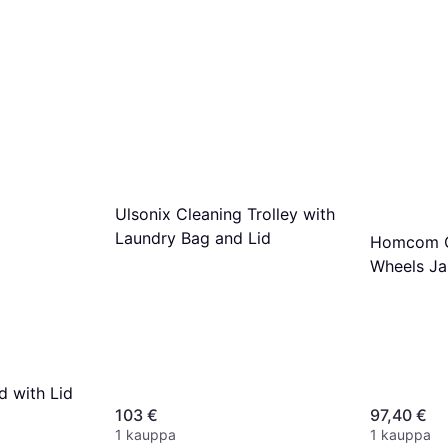
Ulsonix Cleaning Trolley with
Laundry Bag and Lid
Homcom C
Wheels Jan
 with Lid
103 €
97,40 €
1 kauppa
1 kauppa