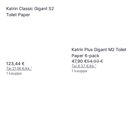
Katrin Classic Gigant S2
Toilet Paper
Katrin Plus Gigant M2 Toilet
Paper 6-pack
47,90 €
54,03 €
123,44 €
Tai 8,37 €/kk.
¹
Tai 21,56 €/kk.
¹
1 kauppa
1 kauppa