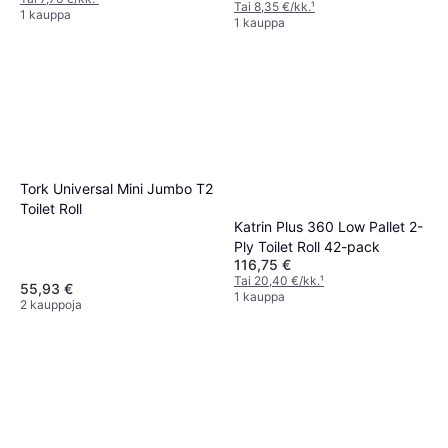
Tai 8,35 €/kk.
¹
1 kauppa
1 kauppa
Tork Universal Mini Jumbo T2
Toilet Roll
Katrin Plus 360 Low Pallet 2-
Ply Toilet Roll 42-pack
116,75 €
Tai 20,40 €/kk.
¹
55,93 €
1 kauppa
2 kauppoja