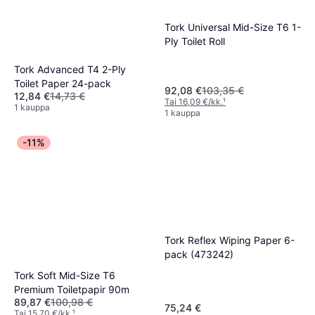
Tork Universal Mid-Size T6 1-
Ply Toilet Roll
Tork Advanced T4 2-Ply
Toilet Paper 24-pack
92,08 €
103,35 €
12,84 €
14,73 €
Tai 16,09 €/kk.
¹
1 kauppa
1 kauppa
-11%
Tork Reflex Wiping Paper 6-
pack (473242)
Tork Soft Mid-Size T6
Premium Toiletpapir 90m
89,87 €
100,98 €
75,24 €
Tai 15,70 €/kk.
¹