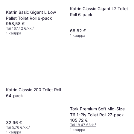
Katrin Classic Gigant L2 Toilet
Katrin Basic Gigant L Low
Roll 6-pack
Pallet Toilet Roll 6-pack
958,58 €
Tai 167,42 €/kk.
¹
68,82 €
1 kauppa
1 kauppa
Katrin Classic 200 Toilet Roll
64-pack
Tork Premium Soft Mid-Size
T6 1-Ply Toilet Roll 27-pack
105,72 €
32,96 €
Tai 18,47 €/kk.
¹
Tai 5,76 €/kk.
¹
1 kauppa
1 kauppa