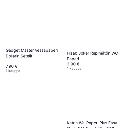
Gadget Master Vessapaperi
Hisab Joker Repimätön WC-
Dollarin Setelit
Paperi
3,90 €
7,90 €
1 kauppa
1 kauppa
Katrin Wc-Paperi Plus Easy