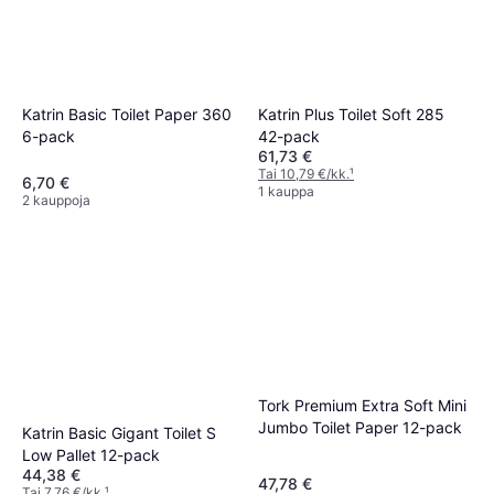
Katrin Basic Toilet Paper 360
Katrin Plus Toilet Soft 285
6-pack
42-pack
61,73 €
Tai 10,79 €/kk.
¹
6,70 €
1 kauppa
2 kauppoja
Tork Premium Extra Soft Mini
Jumbo Toilet Paper 12-pack
Katrin Basic Gigant Toilet S
Low Pallet 12-pack
44,38 €
47,78 €
Tai 7,76 €/kk.
¹