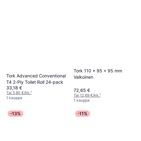
Tork 110 x 95 x 95 mm
Tork Advanced Conventional
Valkoinen
T4 2-Ply Toilet Roll 24-pack
33,18 €
72,65 €
Tai 5,80 €/kk.
¹
Tai 12,69 €/kk.
¹
1 kauppa
1 kauppa
-13%
-11%