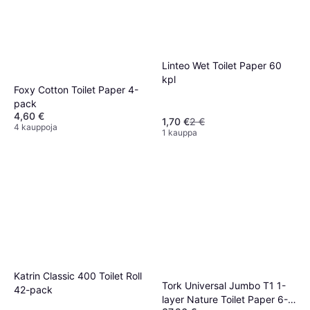
Linteo Wet Toilet Paper 60
kpl
Foxy Cotton Toilet Paper 4-
pack
4,60 €
1,70 €
2 €
4 kauppoja
1 kauppa
Katrin Classic 400 Toilet Roll
Tork Universal Jumbo T1 1-
42-pack
layer Nature Toilet Paper 6-