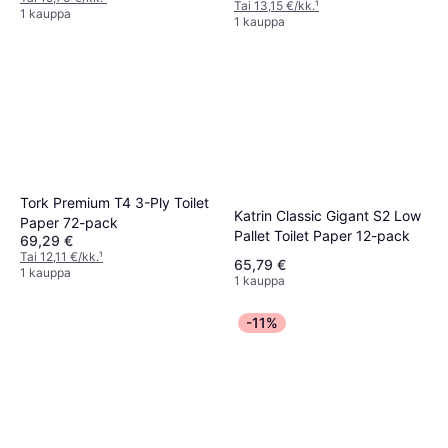
Tai 13,15 €/kk.
¹
1 kauppa
1 kauppa
Tork Premium T4 3-Ply Toilet
Katrin Classic Gigant S2 Low
Paper 72-pack
Pallet Toilet Paper 12-pack
69,29 €
Tai 12,11 €/kk.
¹
65,79 €
1 kauppa
1 kauppa
-11%