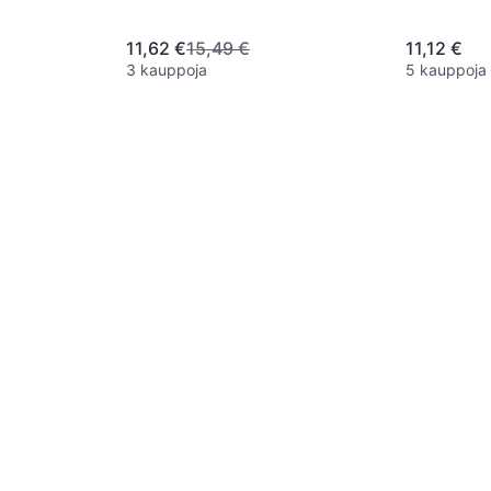
11,62 €
15,49 €
11,12 €
3 kauppoja
5 kauppoja
amic Spray