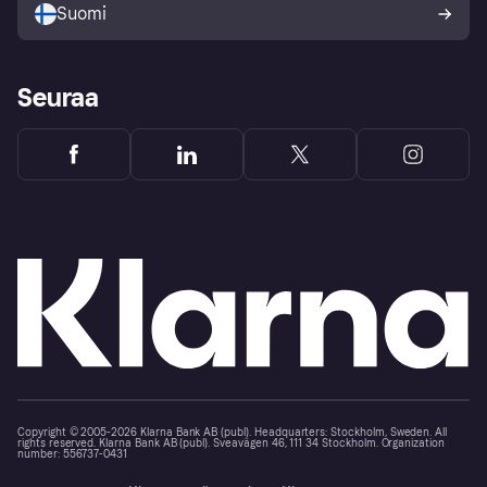
Suomi
Seuraa
Copyright © 2005-2026 Klarna Bank AB (publ). Headquarters: Stockholm, Sweden. All
rights reserved. Klarna Bank AB (publ). Sveavägen 46, 111 34 Stockholm. Organization
number: 556737-0431