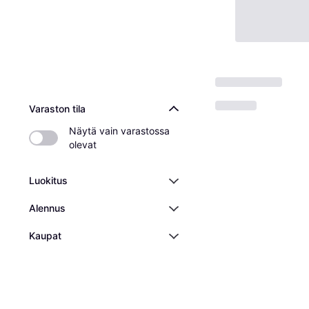
Varaston tila
Näytä vain varastossa 
olevat
Luokitus
Alennus
Kaupat