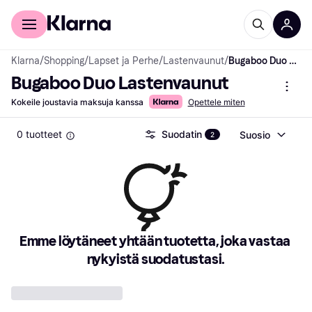
Kuluttajille
Yrityksille
Klarna
/
Shopping
/
Lapset ja Perhe
/
Lastenvaunut
/
Bugaboo Duo Lastenvaunut
Bugaboo Duo Lastenvaunut
Kokeile joustavia maksuja kanssa
Opettele miten
0 tuotteet
Suodatin
Suosio
2
Emme löytäneet yhtään tuotetta, joka vastaa 
nykyistä suodatustasi.