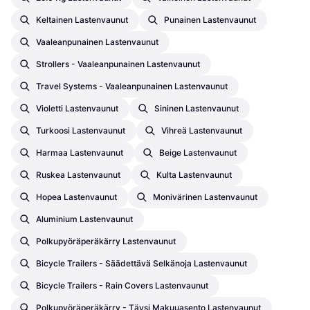
Keltainen Lastenvaunut
Punainen Lastenvaunut
Vaaleanpunainen Lastenvaunut
Strollers - Vaaleanpunainen Lastenvaunut
Travel Systems - Vaaleanpunainen Lastenvaunut
Violetti Lastenvaunut
Sininen Lastenvaunut
Turkoosi Lastenvaunut
Vihreä Lastenvaunut
Harmaa Lastenvaunut
Beige Lastenvaunut
Ruskea Lastenvaunut
Kulta Lastenvaunut
Hopea Lastenvaunut
Monivärinen Lastenvaunut
Aluminium Lastenvaunut
Polkupyöräperäkärry Lastenvaunut
Bicycle Trailers - Säädettävä Selkänoja Lastenvaunut
Bicycle Trailers - Rain Covers Lastenvaunut
Polkupyöräperäkärry - Täysi Makuuasento Lastenvaunut