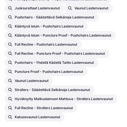
Juoksurattaat Lastenvaunut
Vaunut Lastenvaunut
Pushchairs - Säädettävä Selkänoja Lastenvaunut
Kääntyvä Istuin - Pushchairs Lastenvaunut
Kääntyvä Istuin - Puncture Proof - Pushchairs Lastenvaunut
Full Recline - Pushchairs Lastenvaunut
Full Recline - Puncture Proof - Pushchairs Lastenvaunut
Pushchairs - Yhdellä Kädellä Taitto Lastenvaunut
Puncture Proof - Pushchairs Lastenvaunut
Vaunut Lastenvaunut
Strollers - Säädettävä Selkänoja Lastenvaunut
Hyväksytty Matkustamoon Mahtuva - Strollers Lastenvaunut
Full Recline - Strollers Lastenvaunut
Kaksosvaunut Lastenvaunut