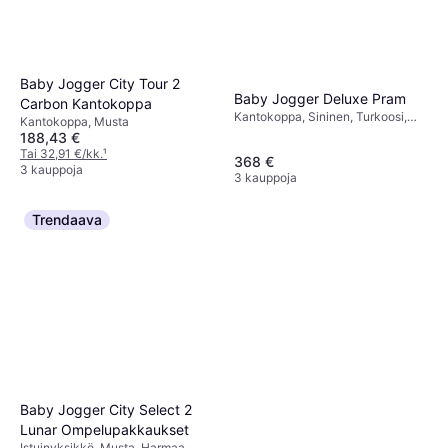
Baby Jogger City Tour 2
Baby Jogger Deluxe Pram
Carbon Kantokoppa
Kantokoppa, Sininen, Turkoosi,
Kantokoppa, Musta
Harmaa, Punainen
188,43 €
Tai 32,91 €/kk.
¹
368 €
3 kauppoja
3 kauppoja
Trendaava
Baby Jogger City Select 2
Lunar Ompelupakkaukset
Istuinyksikkö, Musta, Harmaa