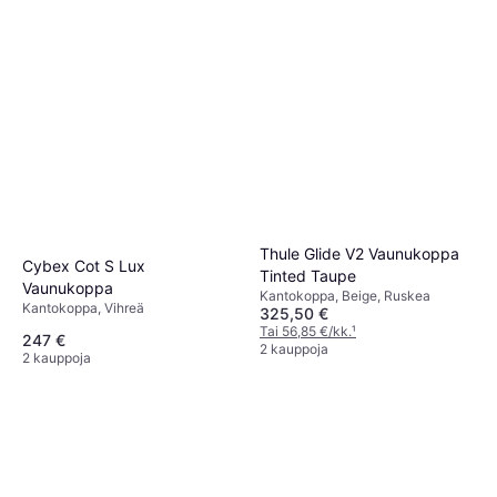
Thule Glide V2 Vaunukoppa
Cybex Cot S Lux
Tinted Taupe
Vaunukoppa
Kantokoppa, Beige, Ruskea
Kantokoppa, Vihreä
325,50 €
Tai 56,85 €/kk.
¹
247 €
2 kauppoja
2 kauppoja