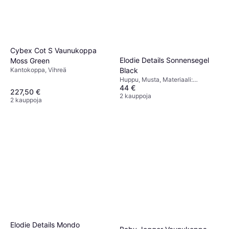
Cybex Cot S Vaunukoppa
Elodie Details Sonnensegel
Moss Green
Kantokoppa, Vihreä
Black
Huppu, Musta, Materiaali:
44 €
Polyesteri
227,50 €
2 kauppoja
2 kauppoja
Elodie Details Mondo