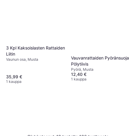
3 Kpl Kaksoislasten Rattaiden
Liitin
Vauvanrattaiden Pyöränsuoja
Vaunun osa, Musta
Pölytiivis
Pyörä, Musta
12,40 €
35,99 €
1 kauppa
1 kauppa