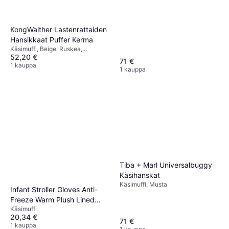
KongWalther Lastenrattaiden
Hansikkaat Puffer Kerma
Käsimuffi, Beige, Ruskea,
52,20 €
Materiaali: Polyesteri
71 €
1 kauppa
1 kauppa
Tiba + Marl Universalbuggy
Käsihanskat
Käsimuffi, Musta
Infant Stroller Gloves Anti-
Freeze Warm Plush Lined
Käsimuffi
Hand Muffs
20,34 €
71 €
1 kauppa