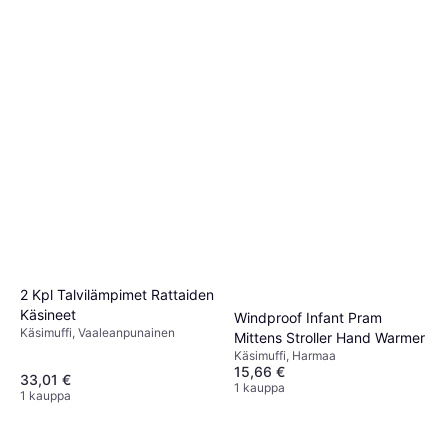
2 Kpl Talvilämpimet Rattaiden
Käsineet
Windproof Infant Pram
Käsimuffi, Vaaleanpunainen
Mittens Stroller Hand Warmer
Käsimuffi, Harmaa
15,66 €
33,01 €
1 kauppa
1 kauppa