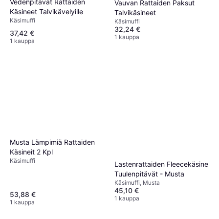
Vedenpitävät Rattaiden
Vauvan Rattaiden Paksut
Käsineet Talvikävelyille
Talvikäsineet
Käsimuffi
Käsimuffi
32,24 €
37,42 €
1 kauppa
1 kauppa
Musta Lämpimiä Rattaiden
Käsineit 2 Kpl
Käsimuffi
Lastenrattaiden Fleecekäsine
Tuulenpitävät - Musta
Käsimuffi, Musta
45,10 €
53,88 €
1 kauppa
1 kauppa