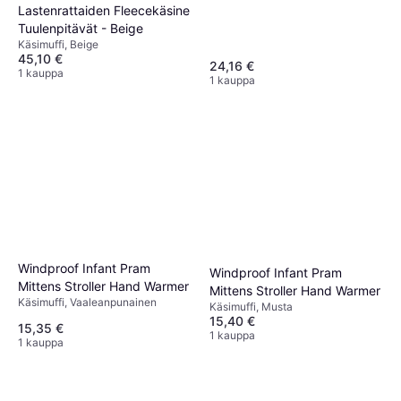
Lastenrattaiden Fleecekäsine
Tuulenpitävät - Beige
Käsimuffi, Beige
45,10 €
24,16 €
1 kauppa
1 kauppa
Windproof Infant Pram
Windproof Infant Pram
Mittens Stroller Hand Warmer
Mittens Stroller Hand Warmer
Käsimuffi, Vaaleanpunainen
Käsimuffi, Musta
15,40 €
15,35 €
1 kauppa
1 kauppa