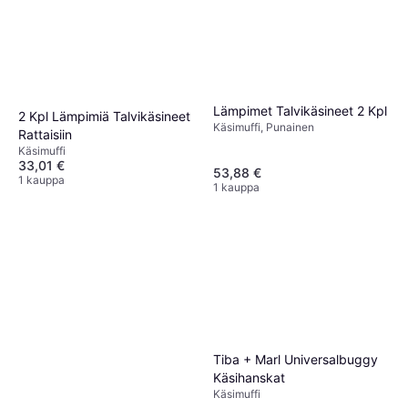
Lämpimet Talvikäsineet 2 Kpl
2 Kpl Lämpimiä Talvikäsineet
Käsimuffi, Punainen
Rattaisiin
Käsimuffi
33,01 €
53,88 €
1 kauppa
1 kauppa
Tiba + Marl Universalbuggy
Käsihanskat
Käsimuffi