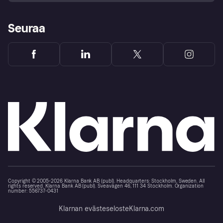
Seuraa
Copyright © 2005-2026 Klarna Bank AB (publ). Headquarters: Stockholm, Sweden. All
rights reserved. Klarna Bank AB (publ). Sveavägen 46, 111 34 Stockholm. Organization
number: 556737-0431
Klarnan evästeseloste
Klarna.com