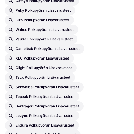
Cateye Polkupyörän Lisävarusteet
Puky Polkupyörän Lisävarusteet
Giro Polkupyörän Lisävarusteet
Wahoo Polkupyörän Lisävarusteet
Vaude Polkupyörän Lisävarusteet
Camelbak Polkupyörän Lisävarusteet
XLC Polkupyörän Lisävarusteet
Olight Polkupyörän Lisävarusteet
Tacx Polkupyörän Lisävarusteet
Schwalbe Polkupyörän Lisävarusteet
Topeak Polkupyörän Lisävarusteet
Bontrager Polkupyörän Lisävarusteet
Lezyne Polkupyörän Lisävarusteet
Endura Polkupyörän Lisävarusteet