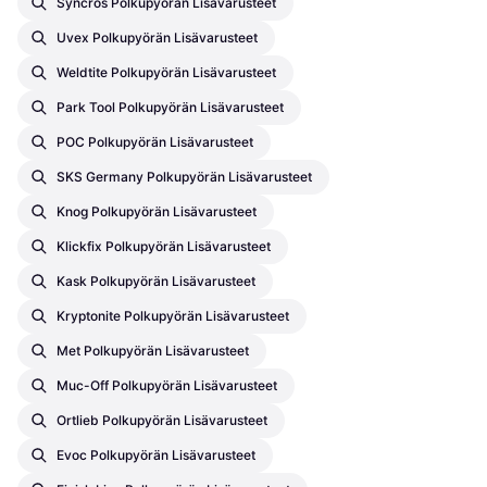
Syncros Polkupyörän Lisävarusteet
Uvex Polkupyörän Lisävarusteet
Weldtite Polkupyörän Lisävarusteet
Park Tool Polkupyörän Lisävarusteet
POC Polkupyörän Lisävarusteet
SKS Germany Polkupyörän Lisävarusteet
Knog Polkupyörän Lisävarusteet
Klickfix Polkupyörän Lisävarusteet
Kask Polkupyörän Lisävarusteet
Kryptonite Polkupyörän Lisävarusteet
Met Polkupyörän Lisävarusteet
Muc-Off Polkupyörän Lisävarusteet
Ortlieb Polkupyörän Lisävarusteet
Evoc Polkupyörän Lisävarusteet