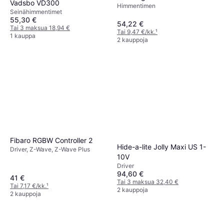
Vadsbo VD300
Himmentimen
Seinähimmentimet
55,30 €
54,22 €
Tai 3 maksua 18,94 €
Tai 9,47 €/kk.
¹
1 kauppa
2 kauppoja
Fibaro RGBW Controller 2
Hide-a-lite Jolly Maxi US 1-
Driver, Z-Wave, Z-Wave Plus
10V
Driver
94,60 €
41 €
Tai 3 maksua 32,40 €
Tai 7,17 €/kk.
¹
2 kauppoja
2 kauppoja