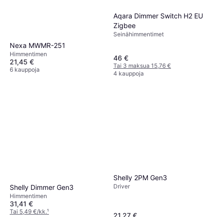
Aqara Dimmer Switch H2 EU
Zigbee
Seinähimmentimet
Nexa MWMR-251
Himmentimen
46 €
21,45 €
Tai 3 maksua 15,76 €
6 kauppoja
4 kauppoja
Shelly 2PM Gen3
Driver
Shelly Dimmer Gen3
Himmentimen
31,41 €
Tai 5,49 €/kk.
¹
21,27 €