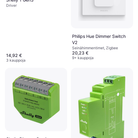
Driver
Philips Hue Dimmer Switch
V2
Seinähimmentimet, Zigbee
20,23 €
14,92 €
9+ kauppoja
3 kauppoja