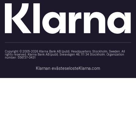
Copyright © 2005-2026 Klarna Bank AB (publ). Headquarters: Stockholm, Sweden. All
rights reserved. Klarna Bank AB (publ). Sveavägen 46, 111 34 Stockholm. Organization
number: 556737-0431
Klarnan evästeseloste
Klarna.com