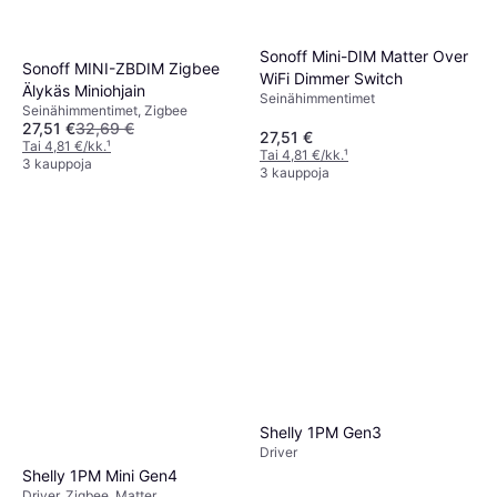
Sonoff Mini-DIM Matter Over
Sonoff MINI-ZBDIM Zigbee
WiFi Dimmer Switch
Älykäs Miniohjain
Seinähimmentimet
Seinähimmentimet, Zigbee
27,51 €
32,69 €
27,51 €
Tai 4,81 €/kk.
¹
Tai 4,81 €/kk.
¹
3 kauppoja
3 kauppoja
Shelly 1PM Gen3
Driver
Shelly 1PM Mini Gen4
Driver, Zigbee, Matter