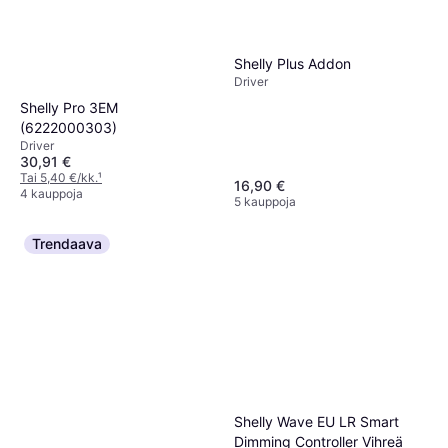
Shelly Plus Addon
Driver
Shelly Pro 3EM
(6222000303)
Driver
30,91 €
Tai 5,40 €/kk.
¹
16,90 €
4 kauppoja
5 kauppoja
Trendaava
Shelly Wave EU LR Smart
Dimming Controller Vihreä