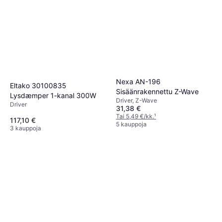
Nexa AN-196
Eltako 30100835
Sisäänrakennettu Z-Wave
Lysdæmper 1-kanal 300W
Driver, Z-Wave
Driver
31,38 €
Tai 5,49 €/kk.
¹
117,10 €
5 kauppoja
3 kauppoja