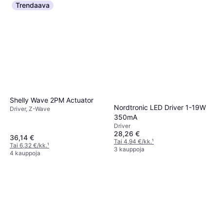
Trendaava
Shelly Wave 2PM Actuator
Nordtronic LED Driver 1-19W
Driver, Z-Wave
350mA
Driver
28,26 €
36,14 €
Tai 4,94 €/kk.
¹
Tai 6,32 €/kk.
¹
3 kauppoja
4 kauppoja