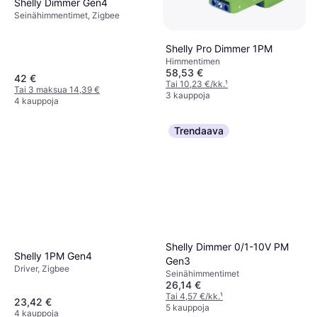
Shelly Dimmer Gen4
Seinähimmentimet, Zigbee
Shelly Pro Dimmer 1PM
Himmentimen
58,53 €
42 €
Tai 10,23 €/kk.
¹
Tai 3 maksua 14,39 €
3 kauppoja
4 kauppoja
Trendaava
Shelly Dimmer 0/1-10V PM
Shelly 1PM Gen4
Gen3
Driver, Zigbee
Seinähimmentimet
26,14 €
Tai 4,57 €/kk.
¹
23,42 €
5 kauppoja
4 kauppoja