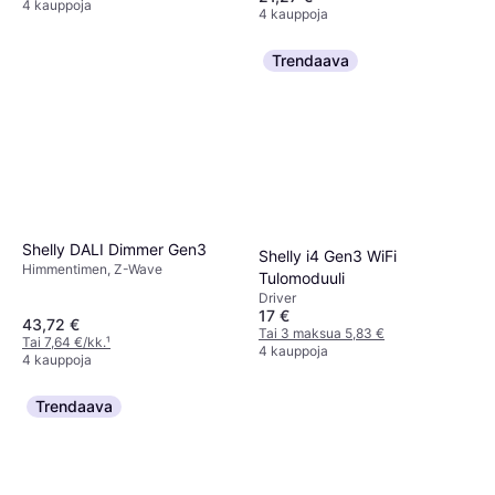
4 kauppoja
4 kauppoja
Trendaava
Shelly DALI Dimmer Gen3
Shelly i4 Gen3 WiFi
Himmentimen, Z-Wave
Tulomoduuli
Driver
17 €
43,72 €
Tai 3 maksua 5,83 €
Tai 7,64 €/kk.
¹
4 kauppoja
4 kauppoja
Trendaava