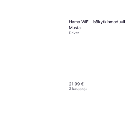
Hama WiFi Lisäkytkinmoduuli
Musta
Driver
21,99 €
3 kauppoja
Eltako 1377067
Himmentimen
71,71 €
Tai 12,53 €/kk.
¹