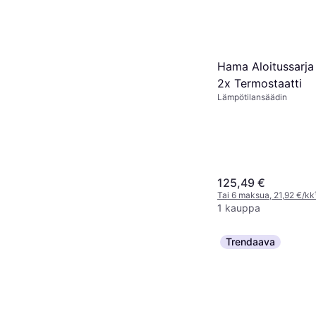
Hama Aloitussarj
2x Termostaatti
Lämpötilansäädin
125,49 €
Tai 6 maksua, 21,92 €/kk
1 kauppa
Trendaava