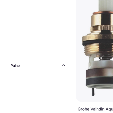
Paino
Grohe Vaihdin Aq