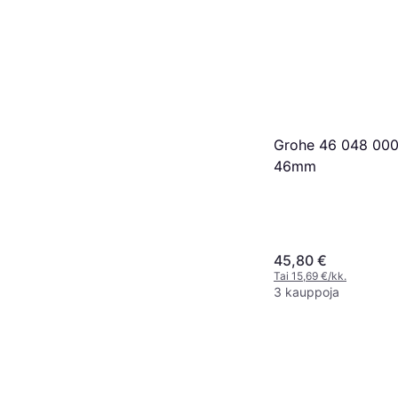
Grohe 46 048 000
46mm
45,80 €
Tai 15,69 €/kk.
3 kauppoja