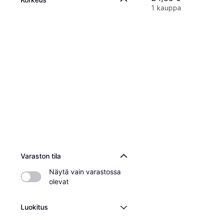
1 kauppa
Varaston tila
Näytä vain varastossa 
olevat
Luokitus