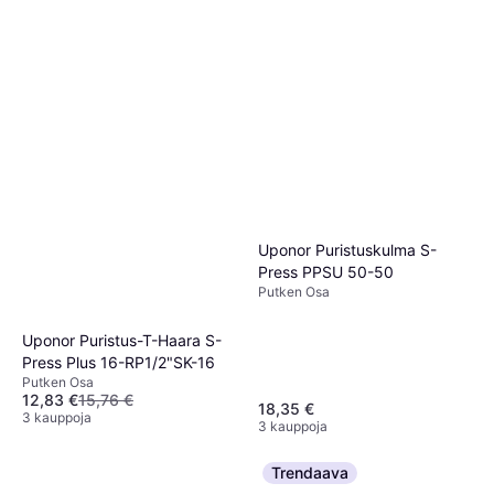
Uponor Puristuskulma S-
Press PPSU 50-50
Putken Osa
Uponor Puristus-T-Haara S-
Press Plus 16-RP1/2"SK-16
Putken Osa
12,83 €
15,76 €
18,35 €
3 kauppoja
3 kauppoja
Trendaava