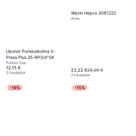
Wavin Hepvo 3081222
Ansa
Uponor Puristuskulma S-
Press Plus 25-RP3/4"SK
Putken Osa
12,15 €
23,22 €
26,09 €
3 kauppoja
2 kauppoja
-19%
-15%