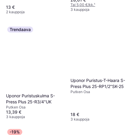
Tai 5,00 €/kk.
¹
13 €
3 kauppoja
2 kauppoja
Trendaava
Uponor Puristus-T-Haara S-
Press Plus 25-RP1/2"SK-25
Putken Osa
Uponor Puristuskulma S-
Press Plus 25-R3/4"UK
Putken Osa
13,39 €
18 €
3 kauppoja
3 kauppoja
-19%