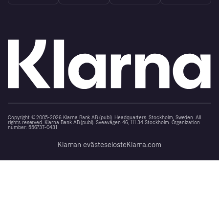
Copyright © 2005-2026 Klarna Bank AB (publ). Headquarters: Stockholm, Sweden. All
rights reserved. Klarna Bank AB (publ). Sveavägen 46, 111 34 Stockholm. Organization
number: 556737-0431
Klarnan evästeseloste
Klarna.com