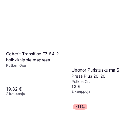
Geberit Transition FZ 54-2
holkki/nipple mapress
Putken Osa
Uponor Puristuskulma S-
Press Plus 20-20
Putken Osa
12 €
19,82 €
2 kauppoja
2 kauppoja
-11%