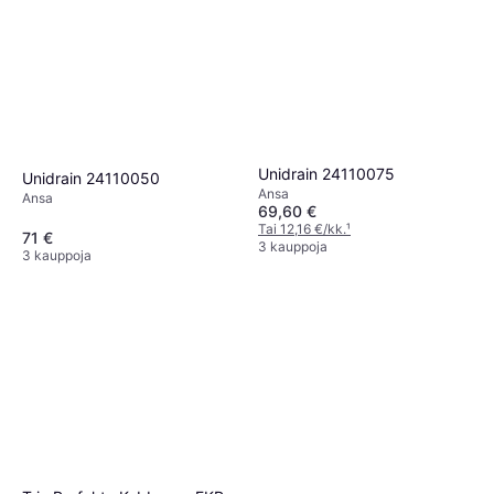
Unidrain 24110075
Unidrain 24110050
Ansa
Ansa
69,60 €
Tai 12,16 €/kk.
¹
71 €
3 kauppoja
3 kauppoja