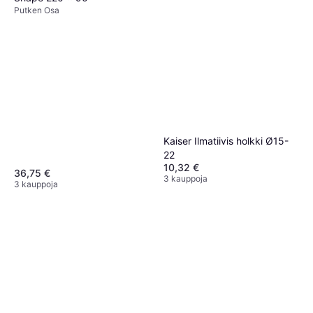
Putken Osa
Kaiser Ilmatiivis holkki Ø15-
22
10,32 €
36,75 €
3 kauppoja
3 kauppoja