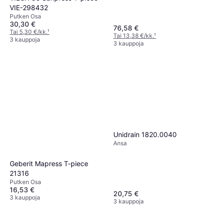
VIE-298432
Putken Osa
30,30 €
76,58 €
Tai 5,30 €/kk.
¹
Tai 13,38 €/kk.
¹
3 kauppoja
3 kauppoja
Unidrain 1820.0040
Ansa
Geberit Mapress T-piece
21316
Putken Osa
16,53 €
20,75 €
3 kauppoja
3 kauppoja