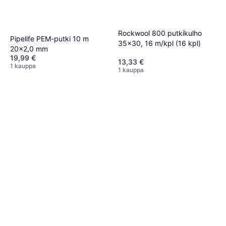
Rockwool 800 putkikulho
Pipelife PEM-putki 10 m
35x30, 16 m/kpl (16 kpl)
20x2,0 mm
19,99 €
13,33 €
1 kauppa
1 kauppa