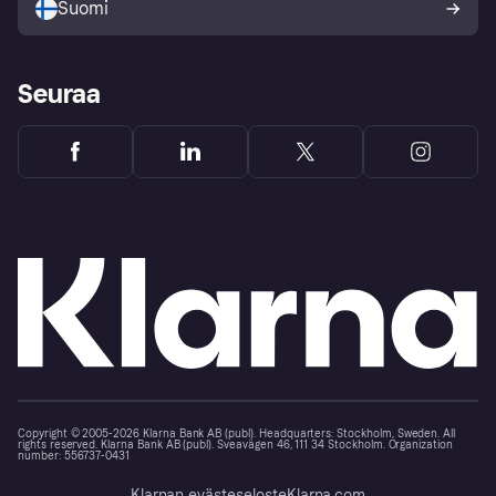
Suomi
Seuraa
Copyright © 2005-2026 Klarna Bank AB (publ). Headquarters: Stockholm, Sweden. All
rights reserved. Klarna Bank AB (publ). Sveavägen 46, 111 34 Stockholm. Organization
number: 556737-0431
Klarnan evästeseloste
Klarna.com