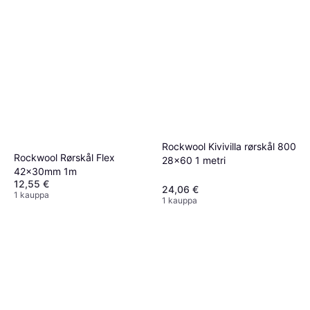
Rockwool Kivivilla rørskål 800
Rockwool Rørskål Flex
28x60 1 metri
42x30mm 1m
12,55 €
24,06 €
1 kauppa
1 kauppa