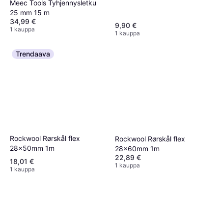
Meec Tools Tyhjennysletku
25 mm 15 m
34,99 €
9,90 €
1 kauppa
1 kauppa
Trendaava
Rockwool Rørskål flex
Rockwool Rørskål flex
28x50mm 1m
28x60mm 1m
22,89 €
18,01 €
1 kauppa
1 kauppa