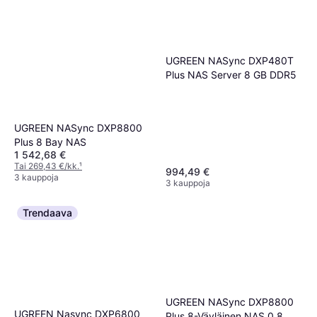
UGREEN NASync DXP480T
Plus NAS Server 8 GB DDR5
UGREEN NASync DXP8800
Plus 8 Bay NAS
1 542,68 €
Tai 269,43 €/kk.
¹
994,49 €
3 kauppoja
3 kauppoja
Trendaava
UGREEN NASync DXP8800
UGREEN Nasync DXP6800
Plus 8-Väyläinen NAS 0 8