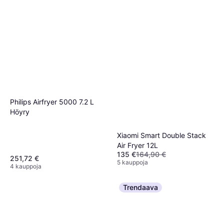
Philips Airfryer 5000 7.2 L
Höyry
Xiaomi Smart Double Stack
Air Fryer 12L
135 €
164,90 €
251,72 €
5 kauppoja
4 kauppoja
Trendaava