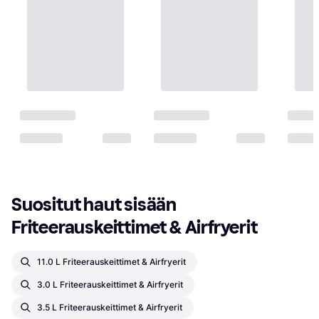
Suositut haut sisään 
Friteerauskeittimet & Airfryerit
11.0 L Friteerauskeittimet & Airfryerit
3.0 L Friteerauskeittimet & Airfryerit
3.5 L Friteerauskeittimet & Airfryerit