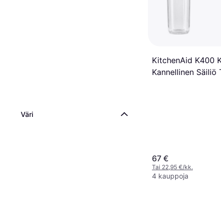
KitchenAid K400 
Kannellinen Säiliö 
ml
Väri
67 €
Tai 22,95 €/kk.
4 kauppoja