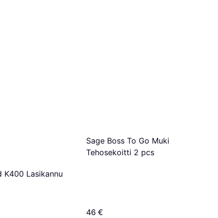
Sage Boss To Go Muki
Tehosekoitti 2 pcs
d K400 Lasikannu
46 €