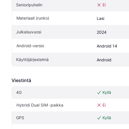
Senioripuhelin
Ei
Materiaali (runko)
Lasi
Julkaisuvuosi
2024
Android-versio
Android 14
Käyttöjärjestelmä
Android
Viestintä
4G
Kyllä
Hybridi Dual SIM -paikka
Ei
GPS
Kyllä