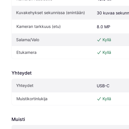
Kuvakehykset sekunnissa (enintään)
30 kuvaa sekunn
Kameran tarkkuus (etu)
8.0 MP
Salama/Valo
Kyllä
Etukamera
Kyllä
Yhteydet
Yhteydet
USB-C
Muistikortinlukija
Kyllä
Muisti