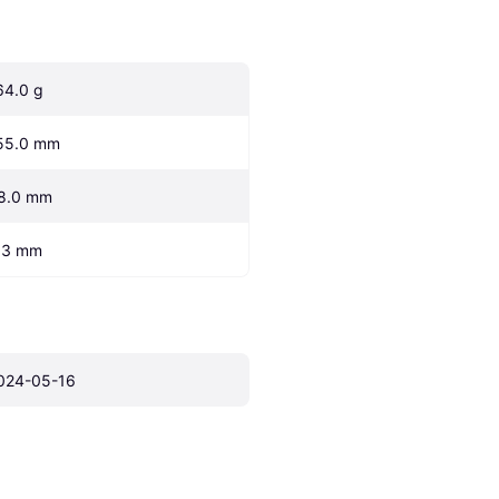
64.0 g
55.0 mm
8.0 mm
.3 mm
024-05-16