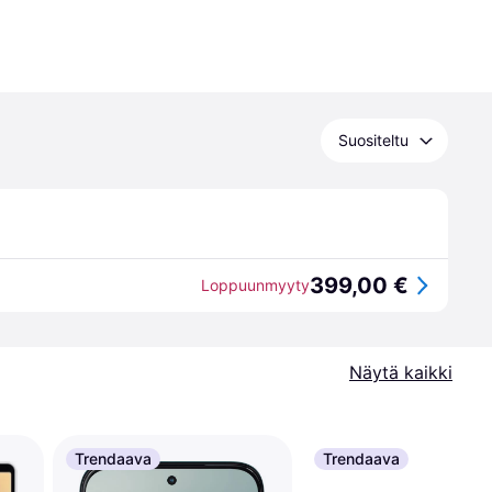
Suositeltu
399,00 €
Loppuunmyyty
Näytä kaikki
Trendaava
Trendaava