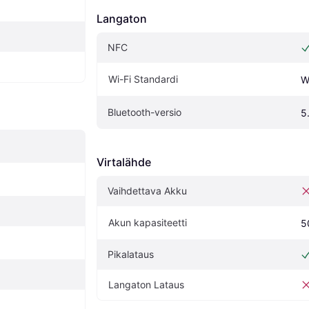
Langaton
NFC
Wi-Fi Standardi
W
Bluetooth-versio
5
Virtalähde
Vaihdettava Akku
Akun kapasiteetti
5
Pikalataus
Langaton Lataus