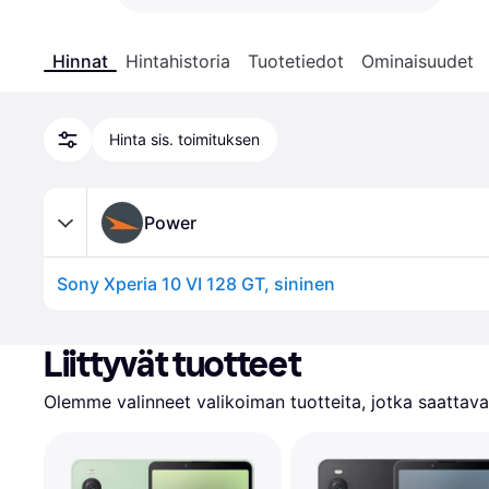
Hinnat
Hintahistoria
Tuotetiedot
Ominaisuudet
Hinta sis. toimituksen
Power
Sony Xperia 10 VI 128 GT, sininen
Liittyvät tuotteet
Olemme valinneet valikoiman tuotteita, jotka saattavat