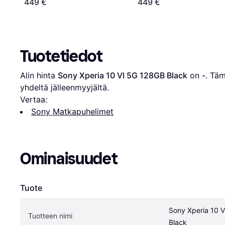
449 €
449 €
Tuotetiedot
Alin hinta 
Sony Xperia 10 VI 5G 128GB Black
 on 
-
. Täm
yhdeltä jälleenmyyjältä.
Vertaa:
Sony Matkapuhelimet
Ominaisuudet
Tuote
Sony Xperia 10 V
Tuotteen nimi
Black