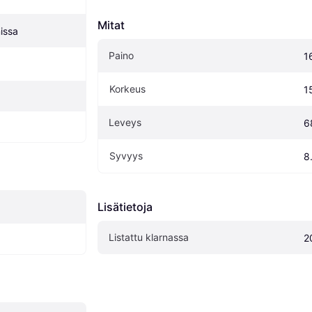
Mitat
issa
Paino
1
Korkeus
1
Leveys
6
Syvyys
8
Lisätietoja
Listattu klarnassa
2