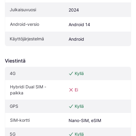
Julkaisuvuosi
2024
Android-versio
Android 14
Käyttöjärjestelmä
Android
Viestintä
4G
Kyllä
Hybridi Dual SIM -
Ei
paikka
GPS
Kyllä
SIM-kortti
Nano-SIM, eSIM
5G
Kyllä