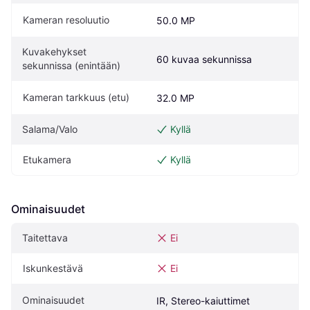
Kameran resoluutio
50.0 MP
Kuvakehykset 
60 kuvaa sekunnissa
sekunnissa (enintään)
Kameran tarkkuus (etu)
32.0 MP
Salama/Valo
Kyllä
Etukamera
Kyllä
Ominaisuudet
Taitettava
Ei
Iskunkestävä
Ei
Ominaisuudet
IR, Stereo-kaiuttimet