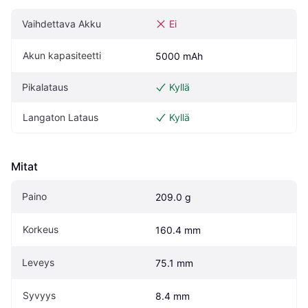
Vaihdettava Akku
Ei
Akun kapasiteetti
5000 mAh
Pikalataus
Kyllä
Langaton Lataus
Kyllä
Mitat
Paino
209.0 g
Korkeus
160.4 mm
Leveys
75.1 mm
Syvyys
8.4 mm