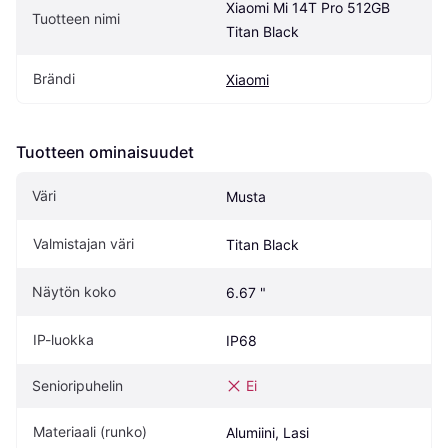
Xiaomi Mi 14T Pro 512GB 
Tuotteen nimi
Titan Black
Brändi
Xiaomi
Tuotteen ominaisuudet
Väri
Musta
Valmistajan väri
Titan Black
Näytön koko
6.67 "
IP-luokka
IP68
Senioripuhelin
Ei
Materiaali (runko)
Alumiini, Lasi