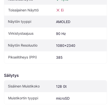
Toissijainen Näyttö
Ei
Näytön tyyppi
AMOLED
Virkistystaajuus
90 Hz
Näytön Resoluutio
1080x2340
Pikselitiheys (PPI)
385
Säilytys
Sisäinen Muistikoko
128 Gt
Muistikortin tyyppi
microSD