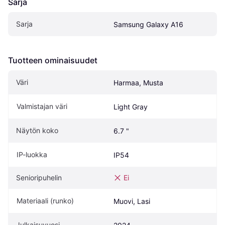
Sarja
Sarja
Samsung Galaxy A16
Tuotteen ominaisuudet
Väri
Harmaa, Musta
Valmistajan väri
Light Gray
Näytön koko
6.7 "
IP-luokka
IP54
Senioripuhelin
Ei
Materiaali (runko)
Muovi, Lasi
Julkaisuvuosi