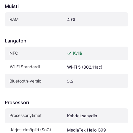
Muisti
RAM
4 Gt
Langaton
NFC
Kyllä
Wi-Fi Standardi
Wi-Fi 5 (802.11ac)
Bluetooth-versio
5.3
Prosessori
Prosessoriytimet
Kahdeksanydin
Järjestelmäpiiri (SoC)
MediaTek Helio G99