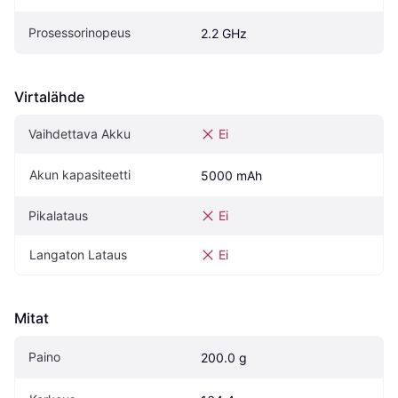
Prosessorinopeus
2.2 GHz
Virtalähde
Vaihdettava Akku
Ei
Akun kapasiteetti
5000 mAh
Pikalataus
Ei
Langaton Lataus
Ei
Mitat
Paino
200.0 g