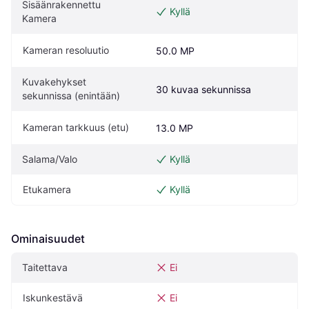
Sisäänrakennettu 
Kyllä
Kamera
Kameran resoluutio
50.0 MP
Kuvakehykset 
30 kuvaa sekunnissa
sekunnissa (enintään)
Kameran tarkkuus (etu)
13.0 MP
Salama/Valo
Kyllä
Etukamera
Kyllä
Ominaisuudet
Taitettava
Ei
Iskunkestävä
Ei