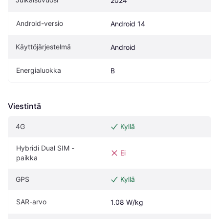
2024
Android-versio
Android 14
Käyttöjärjestelmä
Android
Energialuokka
B
Viestintä
4G
Kyllä
Hybridi Dual SIM -
Ei
paikka
GPS
Kyllä
SAR-arvo
1.08 W/kg