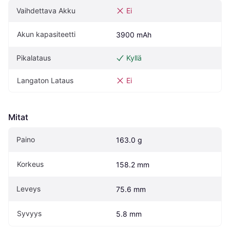
Vaihdettava Akku
Ei
Akun kapasiteetti
3900 mAh
Pikalataus
Kyllä
Langaton Lataus
Ei
Mitat
Paino
163.0 g
Korkeus
158.2 mm
Leveys
75.6 mm
Syvyys
5.8 mm