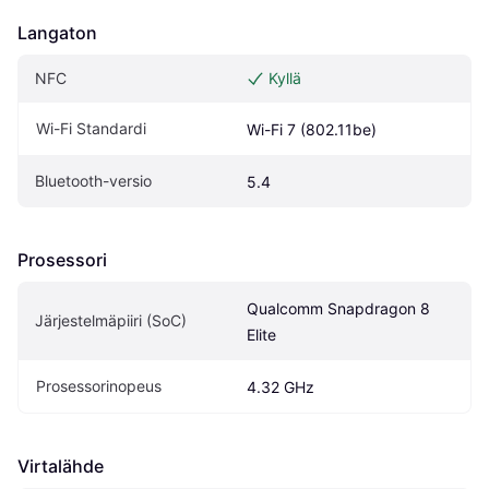
Langaton
NFC
Kyllä
Wi-Fi Standardi
Wi-Fi 7 (802.11be)
Bluetooth-versio
5.4
Prosessori
Qualcomm Snapdragon 8 
Järjestelmäpiiri (SoC)
Elite
Prosessorinopeus
4.32 GHz
Virtalähde