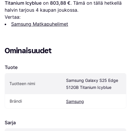
Titanium Icyblue
 on 
803,88 €
. Tämä on tällä hetkellä 
halvin tarjous 
4
 kaupan joukossa.
Vertaa:
Samsung Matkapuhelimet
Ominaisuudet
Tuote
Samsung Galaxy S25 Edge 
Tuotteen nimi
512GB Titanium Icyblue
Brändi
Samsung
Sarja