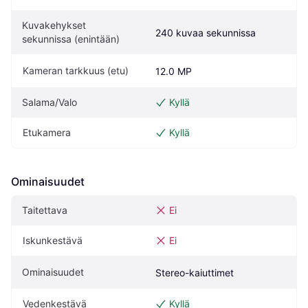
Kuvakehykset 
240 kuvaa sekunnissa
sekunnissa (enintään)
Kameran tarkkuus (etu)
12.0 MP
Salama/Valo
Kyllä
Etukamera
Kyllä
Ominaisuudet
Taitettava
Ei
Iskunkestävä
Ei
Ominaisuudet
Stereo-kaiuttimet
Vedenkestävä
Kyllä