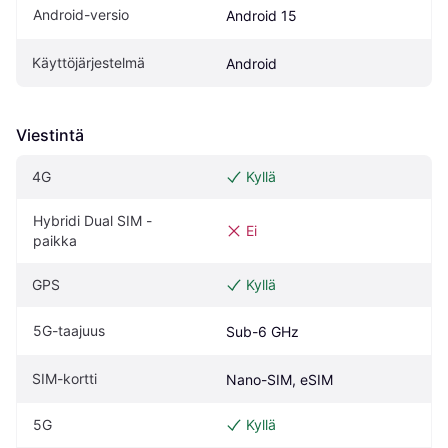
Android-versio
Android 15
Käyttöjärjestelmä
Android
Viestintä
4G
Kyllä
Hybridi Dual SIM -
Ei
paikka
GPS
Kyllä
5G-taajuus
Sub-6 GHz
SIM-kortti
Nano-SIM, eSIM
5G
Kyllä