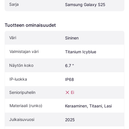
Sarja
Samsung Galaxy S25
Tuotteen ominaisuudet
Väri
Sininen
Valmistajan väri
Titanium Icyblue
Näytön koko
6.7 "
IP-luokka
IP68
Senioripuhelin
Ei
Materiaali (runko)
Keraaminen, Titaani, Lasi
Julkaisuvuosi
2025