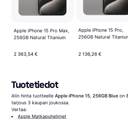
Apple iPhone 15 Pro,
Apple iPhone 15 Pro Max,
256GB Natural Titaniu
256GB Natural Titanium
2 363,54 €
2 136,26 €
Tuotetiedot
Alin hinta tuotteelle 
Apple iPhone 15, 256GB Blue
 on 
tarjous 
3
 kaupan joukossa.
Vertaa:
Apple Matkapuhelimet