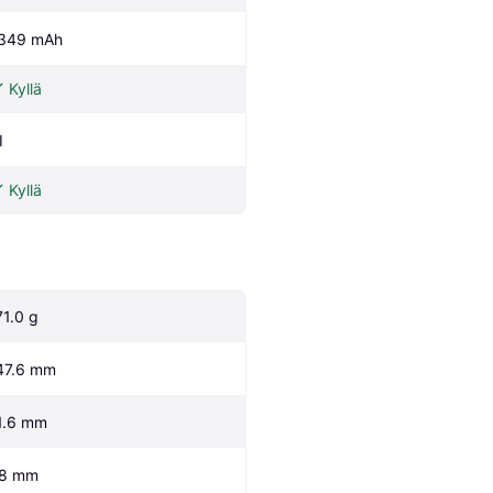
349 mAh
Kyllä
I
Kyllä
71.0 g
47.6 mm
1.6 mm
.8 mm