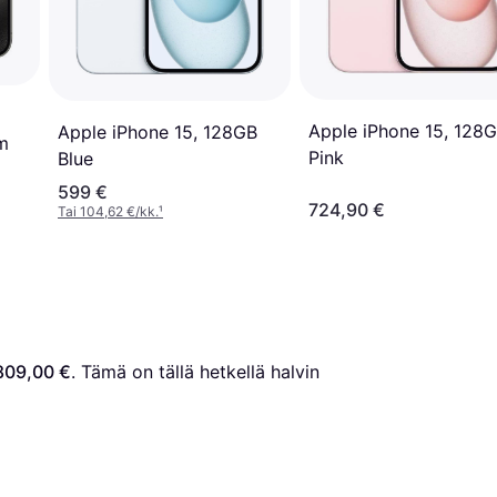
Apple iPhone 15, 128
Apple iPhone 15, 128GB
m
Pink
Blue
599 €
724,90 €
Tai 104,62 €/kk.
¹
809,00 €
. Tämä on tällä hetkellä halvin 