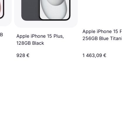
Apple iPhone 15 Pro 
GB
Apple iPhone 15 Plus,
256GB Blue Titanium
128GB Black
928 €
1 463,09 €