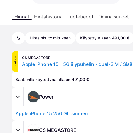
Hinnat
Hintahistoria
Tuotetiedot
Ominaisuudet
Hinta sis. toimituksen
Käytetty alkaen
491,00 €
CS MEGASTORE
mainos
Saatavilla käytettynä alkaen 
491,00 €
Power
Apple iPhone 15 256 Gt, sininen
CS MEGASTORE