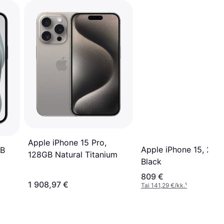
Apple iPhone 15 Pro,
Apple iPhone 15, 25
GB
128GB Natural Titanium
Black
809 €
1 908,97 €
Tai 141,29 €/kk.
¹