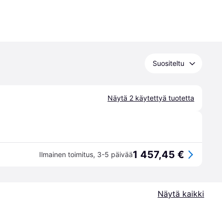
Suositeltu
Näytä 2 käytettyä tuotetta
1 457,45 €
Ilmainen toimitus
,
3-5 päivää
Näytä kaikki