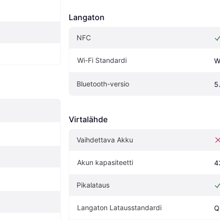
Langaton
NFC
Wi-Fi Standardi
W
Bluetooth-versio
5
Virtalähde
Vaihdettava Akku
Akun kapasiteetti
4
Pikalataus
Langaton Latausstandardi
Q