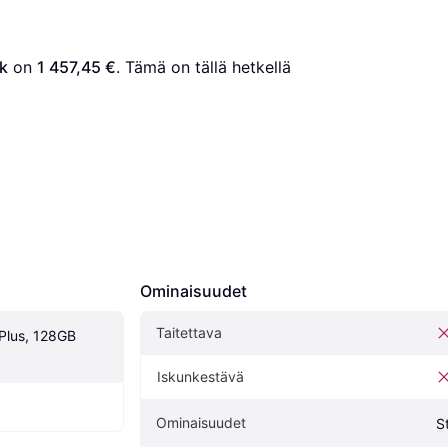
k
 on 
1 457,45 €
. Tämä on tällä hetkellä 
Ominaisuudet
Taitettava
Plus, 128GB 
Iskunkestävä
Ominaisuudet
S