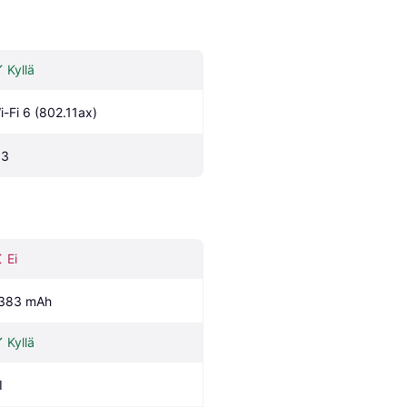
Kyllä
i-Fi 6 (802.11ax)
.3
Ei
383 mAh
Kyllä
I