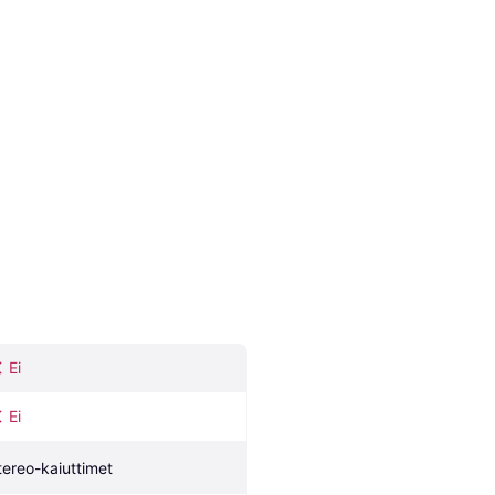
Ei
Ei
tereo-kaiuttimet