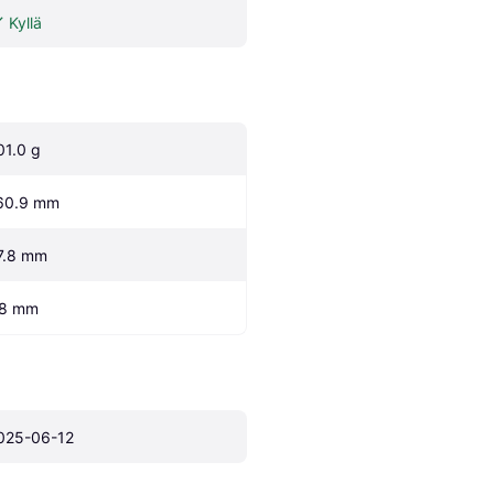
Kyllä
01.0 g
60.9 mm
7.8 mm
.8 mm
025-06-12