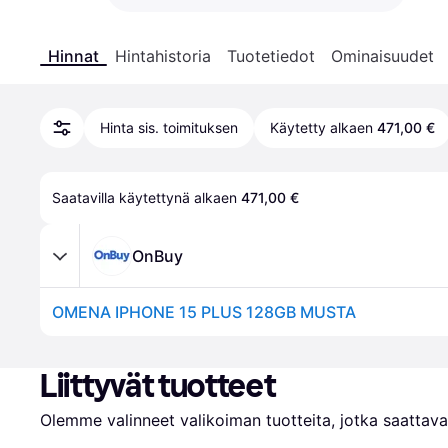
Hinnat
Hintahistoria
Tuotetiedot
Ominaisuudet
Hinta sis. toimituksen
Käytetty alkaen
471,00 €
Saatavilla käytettynä alkaen 
471,00 €
OnBuy
OMENA IPHONE 15 PLUS 128GB MUSTA
Liittyvät tuotteet
Olemme valinneet valikoiman tuotteita, jotka saattavat