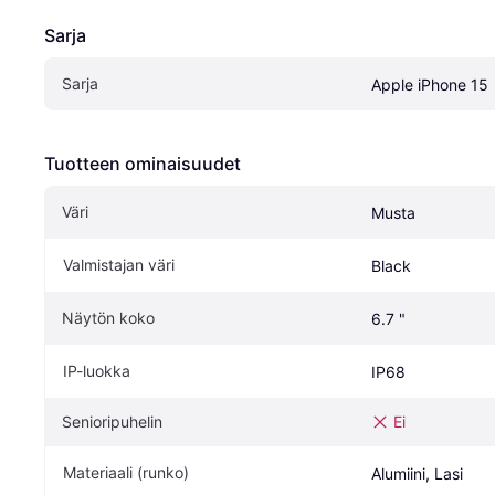
Sarja
Sarja
Apple iPhone 15
Tuotteen ominaisuudet
Väri
Musta
Valmistajan väri
Black
Näytön koko
6.7 "
IP-luokka
IP68
Senioripuhelin
Ei
Materiaali (runko)
Alumiini, Lasi