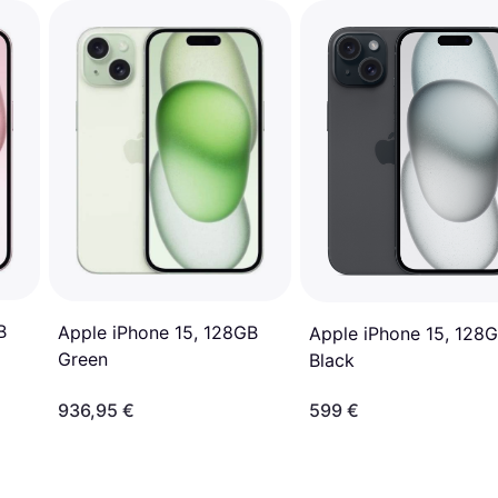
B
Apple iPhone 15, 128GB
Apple iPhone 15, 128
Green
Black
936,95 €
599 €