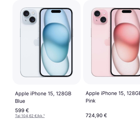
Apple iPhone 15, 128G
Apple iPhone 15, 128GB
Pink
Blue
599 €
724,90 €
Tai 104,62 €/kk.
¹