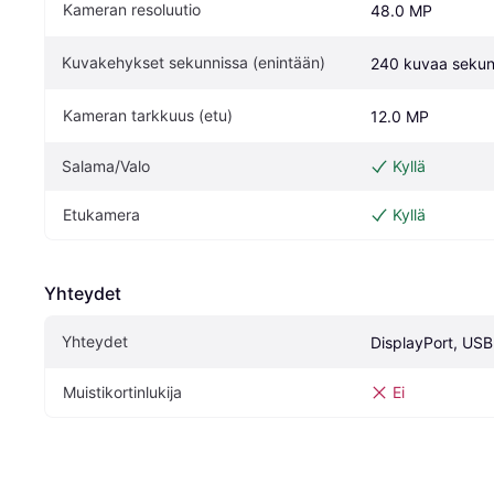
Kameran resoluutio
48.0 MP
Kuvakehykset sekunnissa (enintään)
240 kuvaa sekun
Kameran tarkkuus (etu)
12.0 MP
Salama/Valo
Kyllä
Etukamera
Kyllä
Yhteydet
Yhteydet
DisplayPort, US
Muistikortinlukija
Ei