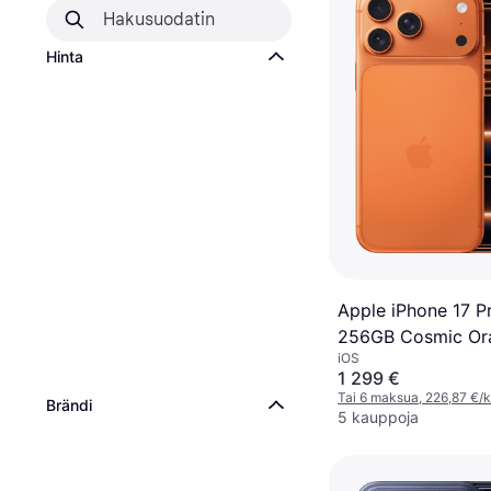
Hinta
Apple iPhone 17 P
256GB Cosmic Or
iOS
1 299 €
Tai 6 maksua, 226,87 €/
Brändi
5 kauppoja