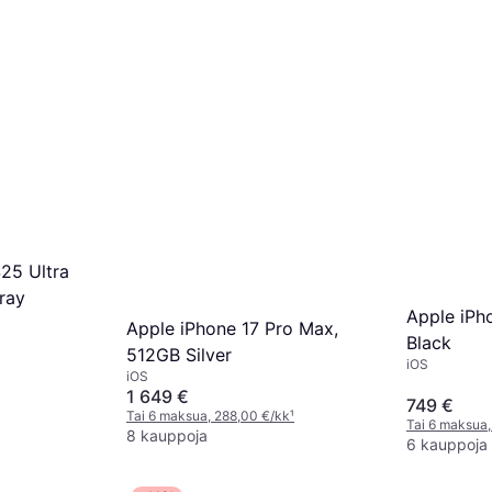
25 Ultra
ray
Apple iPh
Apple iPhone 17 Pro Max,
Black
512GB Silver
iOS
iOS
1 649 €
749 €
Tai 6 maksua, 288,00 €/kk
¹
Tai 6 maksua,
8 kauppoja
6 kauppoja