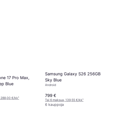
Samsung Galaxy S26 256GB
one 17 Pro Max,
Sky Blue
ep Blue
Android
799 €
 288,00 €/kk
¹
Tai 6 maksua, 139,55 €/kk
¹
6 kauppoja