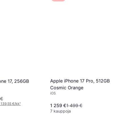
Apple iPhone 17 Pro, 512GB
one 17, 256GB
Cosmic Orange
iOS
 €
 139,55 €/kk
¹
1 259 €
1 499 €
7 kauppoja