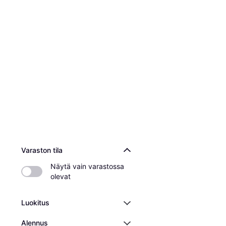
Varaston tila
Näytä vain varastossa 
olevat
Luokitus
Alennus