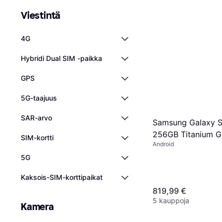
Viestintä
4G
Hybridi Dual SIM -paikka
GPS
5G-taajuus
SAR-arvo
Samsung Galaxy S
256GB Titanium G
SIM-kortti
Android
5G
Kaksois-SIM-korttipaikat
819,99 €
5 kauppoja
Kamera