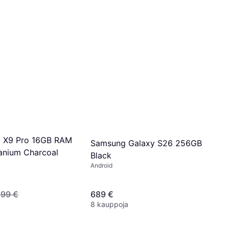
d X9 Pro 16GB RAM
Samsung Galaxy S26 256GB
anium Charcoal
Black
Android
299 €
689 €
8 kauppoja