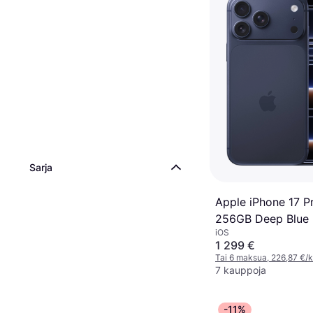
Sarja
Apple iPhone 17 P
256GB Deep Blue
iOS
1 299 €
Tai 6 maksua, 226,87 €/
7 kauppoja
-11%