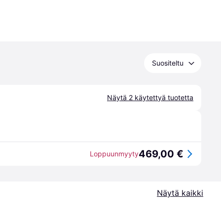
Suositeltu
Näytä 2 käytettyä tuotetta
469,00 €
Loppuunmyyty
Näytä kaikki