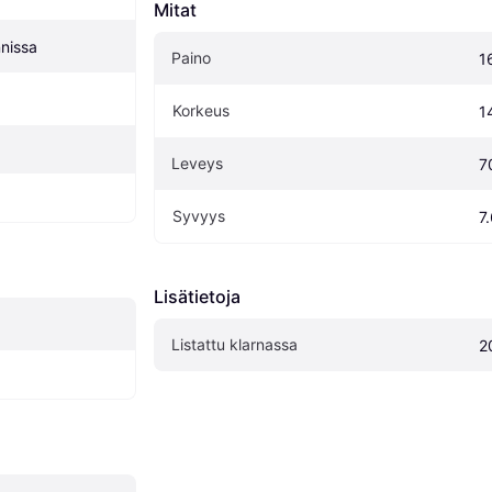
Mitat
nissa
Paino
1
Korkeus
1
Leveys
7
Syvyys
7
Lisätietoja
Listattu klarnassa
2