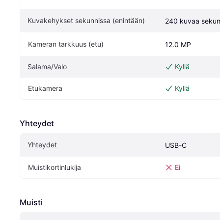
Kuvakehykset sekunnissa (enintään)
240 kuvaa sekun
Kameran tarkkuus (etu)
12.0 MP
Salama/Valo
Kyllä
Etukamera
Kyllä
Yhteydet
Yhteydet
USB-C
Muistikortinlukija
Ei
Muisti