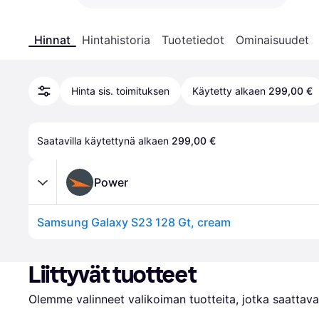
Hinnat
Hintahistoria
Tuotetiedot
Ominaisuudet
Hinta sis. toimituksen
Käytetty alkaen
299,00 €
Saatavilla käytettynä alkaen 
299,00 €
Power
Samsung Galaxy S23 128 Gt, cream
Liittyvät tuotteet
Olemme valinneet valikoiman tuotteita, jotka saattavat