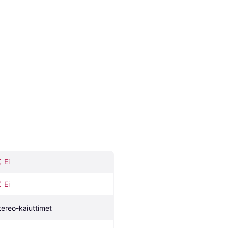
Ei
Ei
tereo-kaiuttimet