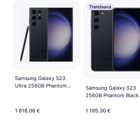
Trendaava
Samsung Galaxy S23
Ultra 256GB Phantom
Samsung Galaxy S23
Black
256GB Phantom Black
1 818,06 €
1 195,30 €