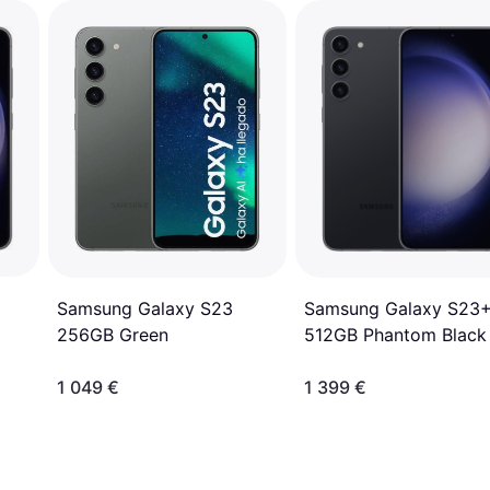
Samsung Galaxy S23
Samsung Galaxy S23
512GB Phantom Black
256GB Green
1 049 €
1 399 €