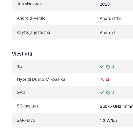
Julkaisuvuosi
2023
Android-versio
Android 13
Käyttöjärjestelmä
Android
Viestintä
4G
Kyllä
Hybridi Dual SIM -paikka
Ei
GPS
Kyllä
5G-taajuus
Sub-6 GHz, mm
SAR-arvo
1.3 W/kg