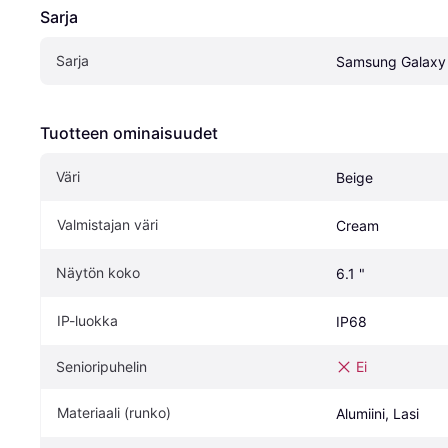
Sarja
Sarja
Samsung Galaxy
Tuotteen ominaisuudet
Väri
Beige
Valmistajan väri
Cream
Näytön koko
6.1 "
IP-luokka
IP68
Senioripuhelin
Ei
Materiaali (runko)
Alumiini, Lasi