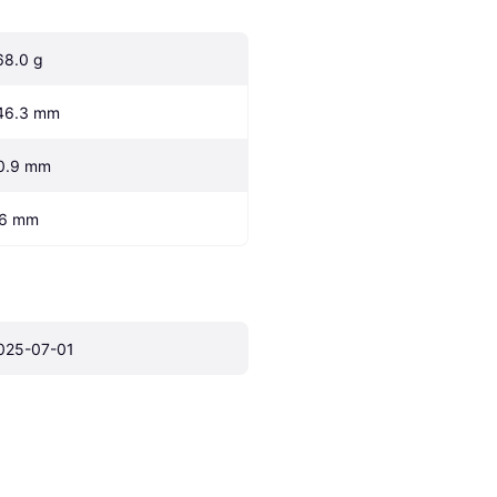
68.0 g
46.3 mm
0.9 mm
.6 mm
025-07-01