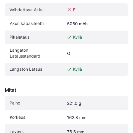
Vaihdettava Akku
Ei
Akun kapasiteetti
5060 mAh
Pikalataus
Kyllä
Langaton 
QI
Latausstandardi
Langaton Lataus
Kyllä
Mitat
Paino
221.0 g
Korkeus
162.8 mm
Leveys
76.6 mm