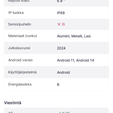
Näytön koko
6.8 "
IP-luokka
IP68
Senioripuhelin
Ei
Materiaali (runko)
Alumiini, Metalli, Lasi
Julkaisuvuosi
2024
Android-versio
Android 11, Android 14
Käyttöjärjestelmä
Android
Energialuokka
B
Viestintä