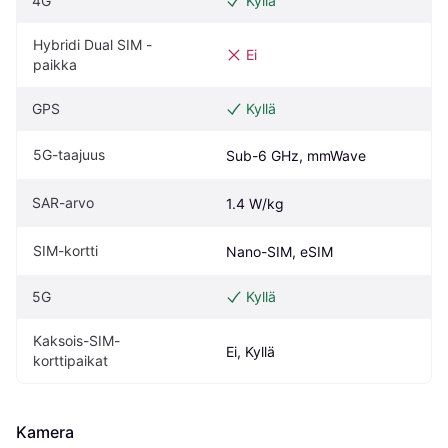
4G
Kyllä
Hybridi Dual SIM -
Ei
paikka
GPS
Kyllä
5G-taajuus
Sub-6 GHz, mmWave
SAR-arvo
1.4 W/kg
SIM-kortti
Nano-SIM, eSIM
5G
Kyllä
Kaksois-SIM-
Ei, Kyllä
korttipaikat
Kamera