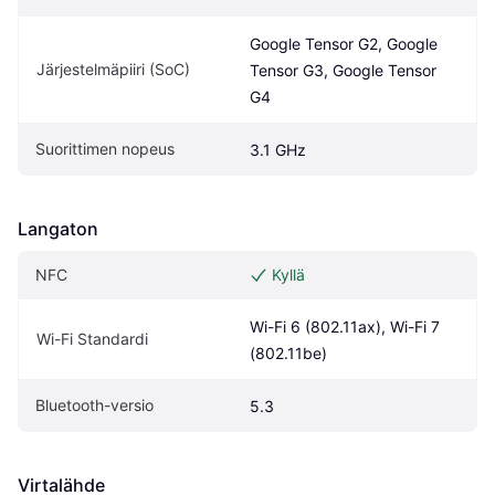
Google Tensor G2, Google 
Järjestelmäpiiri (SoC)
Tensor G3, Google Tensor 
G4
Suorittimen nopeus
3.1 GHz
Langaton
NFC
Kyllä
Wi-Fi 6 (802.11ax), Wi-Fi 7 
Wi-Fi Standardi
(802.11be)
Bluetooth-versio
5.3
Virtalähde