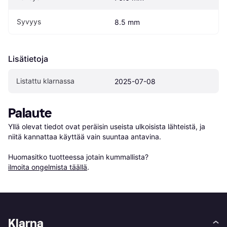
Syvyys
8.5 mm
Lisätietoja
Listattu klarnassa
2025-07-08
Palaute
Yllä olevat tiedot ovat peräisin useista ulkoisista lähteistä, ja 
niitä kannattaa käyttää vain suuntaa antavina.

Huomasitko tuotteessa jotain kummallista? 
ilmoita ongelmista täällä
.
Klarna