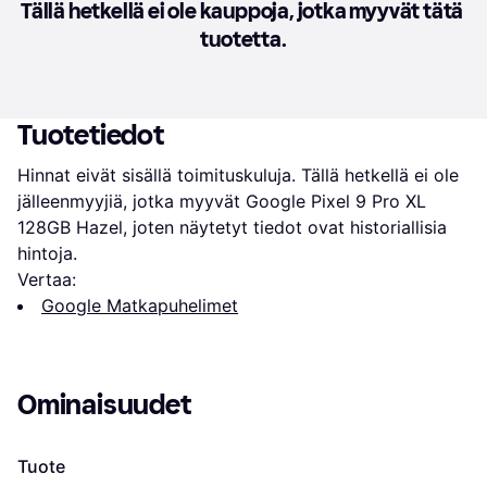
Tällä hetkellä ei ole kauppoja, jotka myyvät tätä 
tuotetta.
Tuotetiedot
Hinnat eivät sisällä toimituskuluja. Tällä hetkellä ei ole 
jälleenmyyjiä, jotka myyvät Google Pixel 9 Pro XL 
128GB Hazel, joten näytetyt tiedot ovat historiallisia 
hintoja.
Vertaa:
Google Matkapuhelimet
Ominaisuudet
Tuote