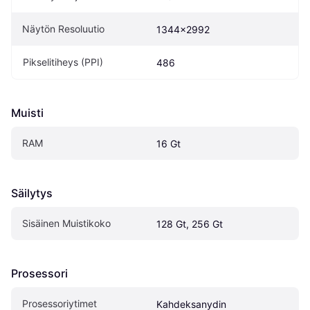
Näytön Resoluutio
1344x2992
Pikselitiheys (PPI)
486
Muisti
RAM
16 Gt
Säilytys
Sisäinen Muistikoko
128 Gt, 256 Gt
Prosessori
Prosessoriytimet
Kahdeksanydin