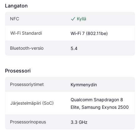
Langaton
NFC
Kyllä
Wi-Fi Standardi
Wi-Fi 7 (802.11be)
Bluetooth-versio
5.4
Prosessori
Prosessoriytimet
Kymmenydin
Qualcomm Snapdragon 8 
Järjestelmäpiiri (SoC)
Elite, Samsung Exynos 2500
Prosessorinopeus
3.3 GHz