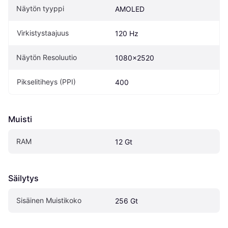
Näytön tyyppi
AMOLED
Virkistystaajuus
120 Hz
Näytön Resoluutio
1080x2520
Pikselitiheys (PPI)
400
Muisti
RAM
12 Gt
Säilytys
Sisäinen Muistikoko
256 Gt