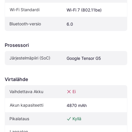
Wi-Fi Standardi
Wi-Fi 7 (802.11be)
Bluetooth-versio
6.0
Prosessori
Järjestelmäpiiri (SoC)
Google Tensor G5
Virtalähde
Vaihdettava Akku
Ei
Akun kapasiteetti
4870 mAh
Pikalataus
Kyllä
Langaton 