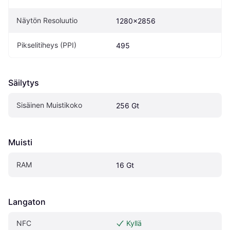
Näytön Resoluutio
1280x2856
Pikselitiheys (PPI)
495
Säilytys
Sisäinen Muistikoko
256 Gt
Muisti
RAM
16 Gt
Langaton
NFC
Kyllä