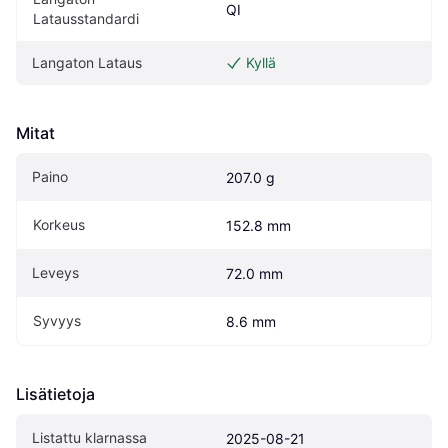
QI
Latausstandardi
Langaton Lataus
Kyllä
Mitat
Paino
207.0 g
Korkeus
152.8 mm
Leveys
72.0 mm
Syvyys
8.6 mm
Lisätietoja
Listattu klarnassa
2025-08-21