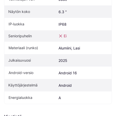
Näytön koko
6.3 "
IP-luokka
IP68
Senioripuhelin
Ei
Materiaali (runko)
Alumiini, Lasi
Julkaisuvuosi
2025
Android-versio
Android 16
Käyttöjärjestelmä
Android
Energialuokka
A