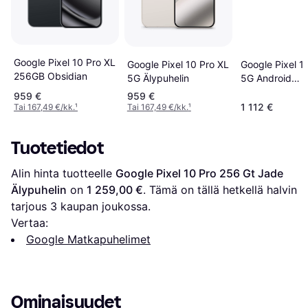
Google Pixel 10 Pro XL
Google Pixel 1
Google Pixel 10 Pro XL
256GB Obsidian
5G Android
5G Älypuhelin
Moonstone
959 €
959 €
1 112 €
Tai 167,49 €/kk.
¹
Tai 167,49 €/kk.
¹
Tuotetiedot
Alin hinta tuotteelle 
Google Pixel 10 Pro 256 Gt Jade 
Älypuhelin
 on 
1 259,00 €
. Tämä on tällä hetkellä halvin 
tarjous 
3
 kaupan joukossa.
Vertaa:
Google Matkapuhelimet
Ominaisuudet