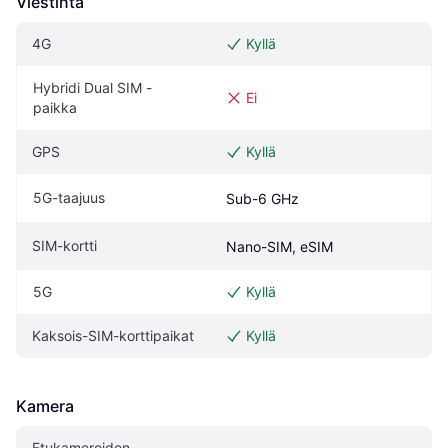
Viestintä
4G
Kyllä
Hybridi Dual SIM -
Ei
paikka
GPS
Kyllä
5G-taajuus
Sub-6 GHz
SIM-kortti
Nano-SIM, eSIM
5G
Kyllä
Kaksois-SIM-korttipaikat
Kyllä
Kamera
Etukameroiden 