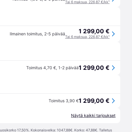
Tai 6 maksua, 226,87 €/kk
¹
1 299,00 €
Ilmainen toimitus
,
2-5 päivää
Tai 6 maksua, 226,87 €/kk
¹
1 299,00 €
Toimitus 4,70 €
,
1-2 päivää
1 299,00 €
Toimitus 3,90 €
Näytä kaikki tarjoukset
vuosikorko 17,50%. Kokonaisvelka: 1047,88€. Korko: 47,88€. Talletus