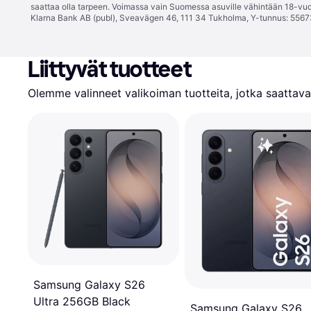
saattaa olla tarpeen. Voimassa vain Suomessa asuville vähintään 18-vuo
Klarna Bank AB (publ), Sveavägen 46, 111 34 Tukholma, Y-tunnus: 5567
Liittyvät tuotteet
Olemme valinneet valikoiman tuotteita, jotka saattavat
Samsung Galaxy S26
Ultra 256GB Black
Samsung Galaxy S26