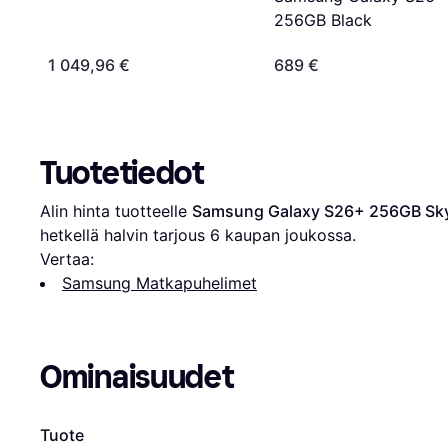
256GB Black
1 049,96 €
689 €
Tuotetiedot
Alin hinta tuotteelle 
Samsung Galaxy S26+ 256GB Sky
hetkellä halvin tarjous 
6
 kaupan joukossa.
Vertaa:
Samsung Matkapuhelimet
Ominaisuudet
Tuote