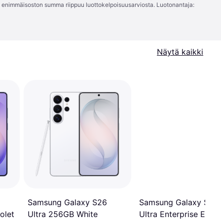
; enimmäisoston summa riippuu luottokelpoisuusarviosta. Luotonantaja:
Näytä kaikki
Samsung Galaxy S26
Samsung Galaxy S26
olet
Ultra 256GB White
Ultra Enterprise Editi