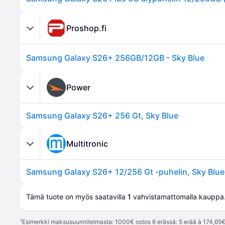
Proshop.fi
Samsung Galaxy S26+ 256GB/12GB - Sky Blue
Power
Samsung Galaxy S26+ 256 Gt, Sky Blue
Multitronic
Samsung Galaxy S26+ 12/256 Gt -puhelin, Sky Blue
Tämä tuote on myös saatavilla 
1
 vahvistamattomalla 
kauppa
¹
Esimerkki maksusuunnitelmasta: 1000€ ostos 6 erässä: 5 erää à 174,65€ 