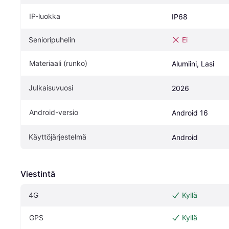
IP-luokka
IP68
Senioripuhelin
Ei
Materiaali (runko)
Alumiini, Lasi
Julkaisuvuosi
2026
Android-versio
Android 16
Käyttöjärjestelmä
Android
Viestintä
4G
Kyllä
GPS
Kyllä