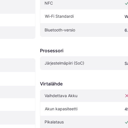
NFC
Wi-Fi Standardi
W
Bluetooth-versio
6
Prosessori
Järjestelmäpiiri (SoC)
S
Virtalähde
Vaihdettava Akku
Akun kapasiteetti
4
Pikalataus