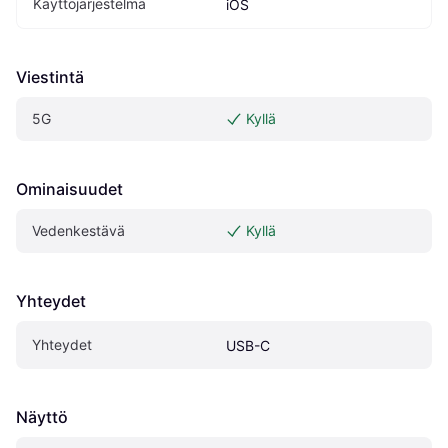
Käyttöjärjestelmä
iOS
Viestintä
5G
Kyllä
Ominaisuudet
Vedenkestävä
Kyllä
Yhteydet
Yhteydet
USB-C
Näyttö