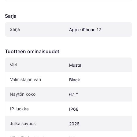
Sarja
Sarja
Apple iPhone 17
Tuotteen ominaisuudet
Väri
Musta
Valmistajan väri
Black
Näytön koko
6.1 "
IP-luokka
IP68
Julkaisuvuosi
2026