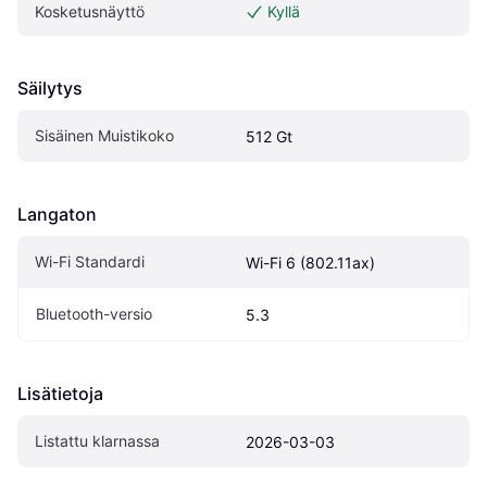
Kosketusnäyttö
Kyllä
Säilytys
Sisäinen Muistikoko
512 Gt
Langaton
Wi-Fi Standardi
Wi-Fi 6 (802.11ax)
Bluetooth-versio
5.3
Lisätietoja
Listattu klarnassa
2026-03-03