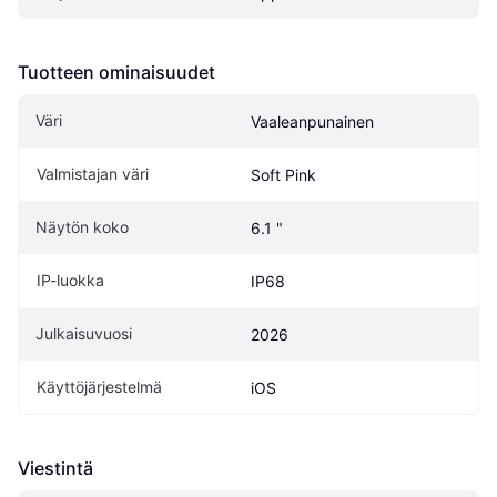
Tuotteen ominaisuudet
Väri
Vaaleanpunainen
Valmistajan väri
Soft Pink
Näytön koko
6.1 "
IP-luokka
IP68
Julkaisuvuosi
2026
Käyttöjärjestelmä
iOS
Viestintä