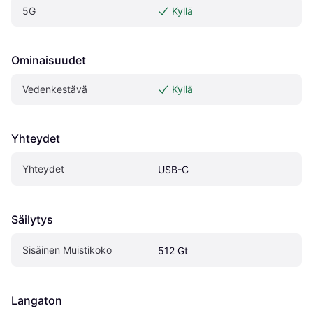
5G
Kyllä
Ominaisuudet
Vedenkestävä
Kyllä
Yhteydet
Yhteydet
USB-C
Säilytys
Sisäinen Muistikoko
512 Gt
Langaton