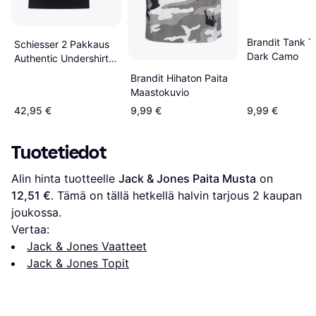
Brandit Tank T
Schiesser 2 Pakkaus
Dark Camo
Authentic Undershirts
- Black
Brandit Hihaton Paita
Maastokuvio
42,95 €
9,99 €
9,99 €
Tuotetiedot
Alin hinta tuotteelle 
Jack & Jones Paita Musta
 on 
12,51 €
. Tämä on tällä hetkellä halvin tarjous 
2
 kaupan 
joukossa.
Vertaa:
Jack & Jones Vaatteet
Jack & Jones Topit