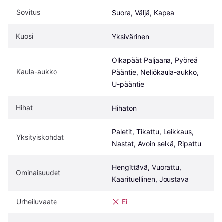
Sovitus
Suora, Väljä, Kapea
Kuosi
Yksivärinen
Olkapäät Paljaana, Pyöreä 
Kaula-aukko
Pääntie, Neliökaula-aukko, 
U-pääntie
Hihat
Hihaton
Paletit, Tikattu, Leikkaus, 
Yksityiskohdat
Nastat, Avoin selkä, Ripattu
Hengittävä, Vuorattu, 
Ominaisuudet
Kaarituellinen, Joustava
Urheiluvaate
Ei