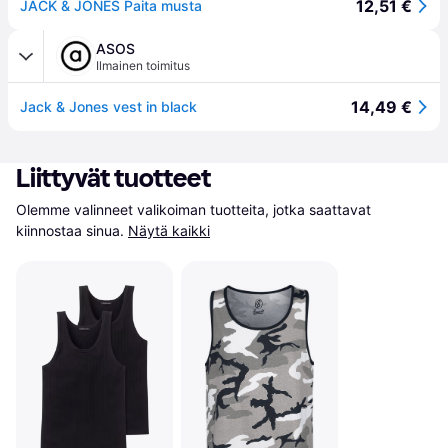
12,51 €
JACK & JONES Paita musta
ASOS
Ilmainen toimitus
14,49 €
Jack & Jones vest in black
Liittyvät tuotteet
Olemme valinneet valikoiman tuotteita, jotka saattavat 
kiinnostaa sinua.
Näytä kaikki