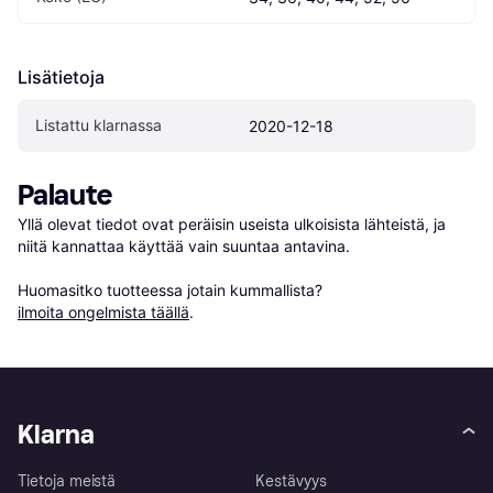
Lisätietoja
Listattu klarnassa
2020-12-18
Palaute
Yllä olevat tiedot ovat peräisin useista ulkoisista lähteistä, ja 
niitä kannattaa käyttää vain suuntaa antavina.

Huomasitko tuotteessa jotain kummallista? 
ilmoita ongelmista täällä
.
Klarna
Tietoja meistä
Kestävyys