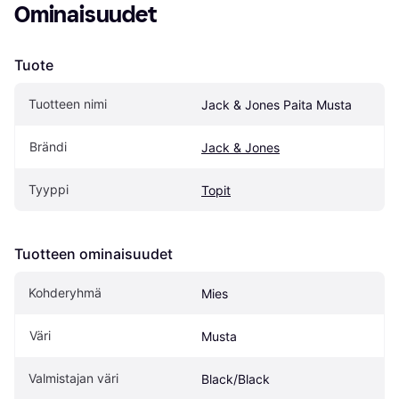
Ominaisuudet
Tuote
Tuotteen nimi
Jack & Jones Paita Musta
Brändi
Jack & Jones
Tyyppi
Topit
Tuotteen ominaisuudet
Kohderyhmä
Mies
Väri
Musta
Valmistajan väri
Black/Black