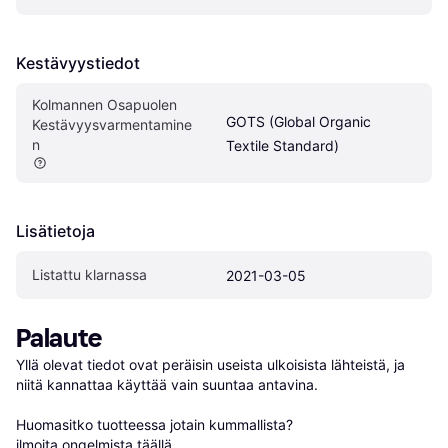
Kestävyystiedot
Kolmannen Osapuolen 
GOTS (Global Organic 
Kestävyysvarmentamine
n
Textile Standard)
Lisätietoja
Listattu klarnassa
2021-03-05
Palaute
Yllä olevat tiedot ovat peräisin useista ulkoisista lähteistä, ja 
niitä kannattaa käyttää vain suuntaa antavina.

Huomasitko tuotteessa jotain kummallista? 
ilmoita ongelmista täällä
.