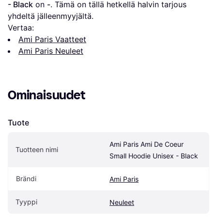
- Black
 on 
-
. Tämä on tällä hetkellä halvin tarjous 
yhdeltä jälleenmyyjältä.
Vertaa:
Ami Paris Vaatteet
Ami Paris Neuleet
Ominaisuudet
Tuote
Ami Paris Ami De Coeur 
Tuotteen nimi
Small Hoodie Unisex - Black
Brändi
Ami Paris
Tyyppi
Neuleet