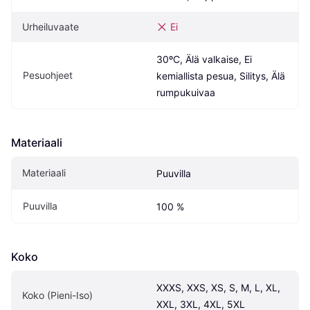
Urheiluvaate
Ei
30ºC, Älä valkaise, Ei 
Pesuohjeet
kemiallista pesua, Silitys, Älä 
rumpukuivaa
Materiaali
Materiaali
Puuvilla
Puuvilla
100 %
Koko
XXXS, XXS, XS, S, M, L, XL, 
Koko (Pieni-Iso)
XXL, 3XL, 4XL, 5XL