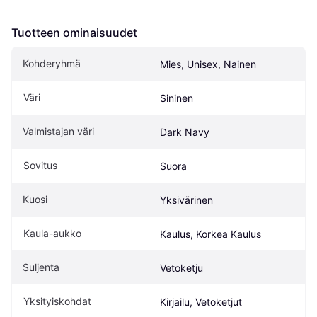
Tuotteen ominaisuudet
Kohderyhmä
Mies, Unisex, Nainen
Väri
Sininen
Valmistajan väri
Dark Navy
Sovitus
Suora
Kuosi
Yksivärinen
Kaula-aukko
Kaulus, Korkea Kaulus
Suljenta
Vetoketju
Yksityiskohdat
Kirjailu, Vetoketjut