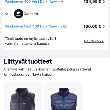
134,95 €
Woolpower 400 Vest Dark Navy - M
Outnorth
160,00 €
Woolpower Vest 400 Dark Navy - 3XL
Tämä tuote on myös saatavilla 
1
Näytä kaikki
vahvistamattomalla 
kauppa
.
Liittyvät tuotteet
Olemme valinneet valikoiman tuotteita, jotka saattavat 
kiinnostaa sinua.
Näytä kaikki