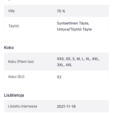
Villa
70 %
Synteettinen Täyte, 
Täyttö
Untuva/Töyhtö Täyte
Koko
XXS, XS, S, M, L, XL, XXL, 
Koko (Pieni-Iso)
3XL, 4XL
Koko (EU)
52
Lisätietoja
Listattu klarnassa
2021-11-18