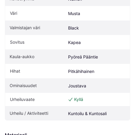
Väri
Musta
Valmistajan väri
Black
Sovitus
Kapea
Kaula-aukko
Pyöreä Pääntie
Hihat
Pitkähihainen
Ominaisuudet
Joustava
Urheiluvaate
Kyllä
Urheilu / Aktiviteetti
Kuntoilu & Kuntosali