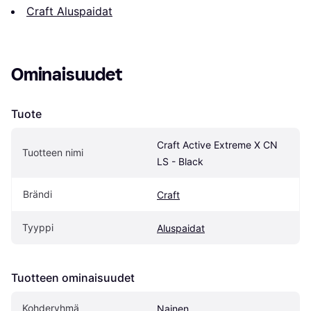
Craft Aluspaidat
Ominaisuudet
Tuote
Craft Active Extreme X CN 
Tuotteen nimi
LS - Black
Brändi
Craft
Tyyppi
Aluspaidat
Tuotteen ominaisuudet
Kohderyhmä
Nainen