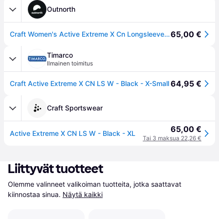
Outnorth
65,00 €
Craft Women's Active Extreme X Cn Longsleeve Black - XS
Timarco
Ilmainen toimitus
64,95 €
Craft Active Extreme X CN LS W - Black - X-Small
Craft Sportswear
65,00 €
Active Extreme X CN LS W - Black - XL
Tai 3 maksua 22,26 €
Liittyvät tuotteet
Olemme valinneet valikoiman tuotteita, jotka saattavat 
kiinnostaa sinua.
Näytä kaikki