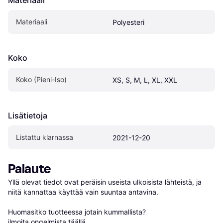
Materiaali
Materiaali
Polyesteri
Koko
Koko (Pieni-Iso)
XS, S, M, L, XL, XXL
Lisätietoja
Listattu klarnassa
2021-12-20
Palaute
Yllä olevat tiedot ovat peräisin useista ulkoisista lähteistä, ja 
niitä kannattaa käyttää vain suuntaa antavina.

Huomasitko tuotteessa jotain kummallista? 
ilmoita ongelmista täällä
.