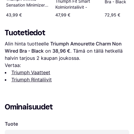
Triumph Fit Smart
Bra - Black
Sensation Minimizer
Kolmiorintaliivit -
Bra - Smooth Skin
43,99 €
47,99 €
72,95 €
Tuotetiedot
Alin hinta tuotteelle 
Triumph Amourette Charm Non 
Wired Bra - Black
 on 
38,96 €
. Tämä on tällä hetkellä 
halvin tarjous 
2
 kaupan joukossa.
Vertaa:
Triumph Vaatteet
Triumph Rintaliivit
Ominaisuudet
Tuote