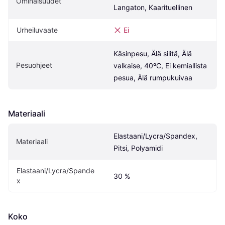
Ominaisuudet
Langaton, Kaarituellinen
Urheiluvaate
Ei
Käsinpesu, Älä silitä, Älä 
Pesuohjeet
valkaise, 40ºC, Ei kemiallista 
pesua, Älä rumpukuivaa
Materiaali
Elastaani/Lycra/Spandex, 
Materiaali
Pitsi, Polyamidi
Elastaani/Lycra/Spande
30 %
x
Koko