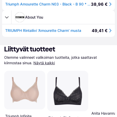
38,96 €
Triumph Amourette Charm N03 - Black - B 90 * Kampanja *
About You
49,41 €
TRIUMPH Rintaliivi 'Amourette Charm' musta
Liittyvät tuotteet
Olemme valinneet valikoiman tuotteita, jotka saattavat 
kiinnostaa sinua.
Näytä kaikki
Anita Havanna 
Triumph Infinite