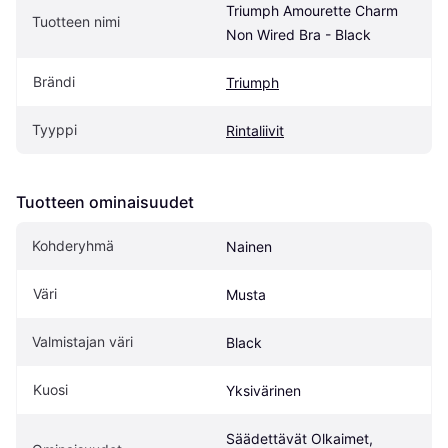
Triumph Amourette Charm 
Tuotteen nimi
Non Wired Bra - Black
Brändi
Triumph
Tyyppi
Rintaliivit
Tuotteen ominaisuudet
Kohderyhmä
Nainen
Väri
Musta
Valmistajan väri
Black
Kuosi
Yksivärinen
Säädettävät Olkaimet, 