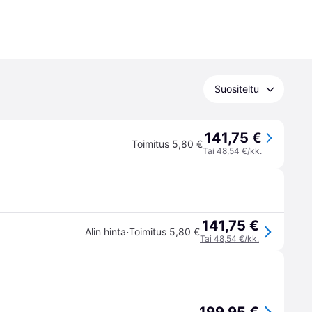
Suositeltu
141,75 €
Toimitus 5,80 €
Tai 48,54 €/kk.
141,75 €
·
Alin hinta
Toimitus 5,80 €
Tai 48,54 €/kk.