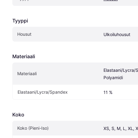
Tyyppi
Housut
Ulkoiluhousut
Materiaali
Elastaani/Lycra/
Materiaali
Polyamidi
Elastaani/Lycra/Spandex
11 %
Koko
Koko (Pieni-Iso)
XS, S, M, L, XL, 