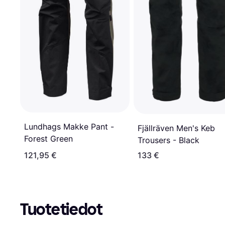
Lundhags Makke Pant -
Fjällräven Men's Keb
Forest Green
Trousers - Black
121,95 €
133 €
Tuotetiedot