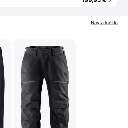
199,95 €
Näytä kaikki