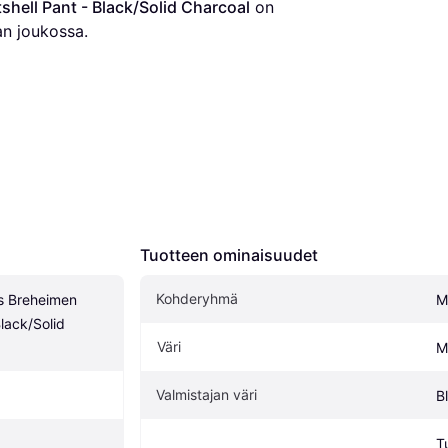
hell Pant - Black/Solid Charcoal
 on 
n joukossa.
Tuotteen ominaisuudet
Kohderyhmä
 Breheimen 
M
lack/Solid 
Väri
M
Valmistajan väri
B
T