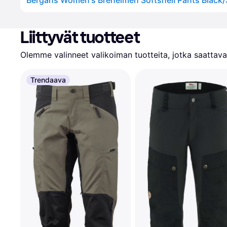
Liittyvät tuotteet
Olemme valinneet valikoiman tuotteita, jotka saattavat
Trendaava