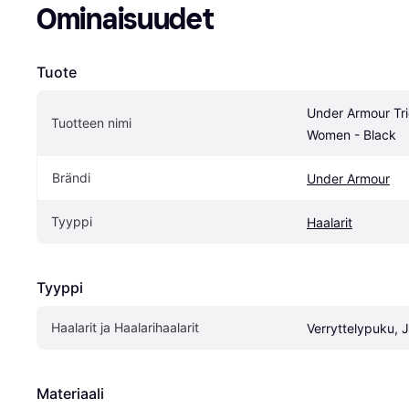
Ominaisuudet
Tuote
Under Armour Tric
Tuotteen nimi
Women - Black
Brändi
Under Armour
Tyyppi
Haalarit
Tyyppi
Haalarit ja Haalarihaalarit
Verryttelypuku, 
Materiaali