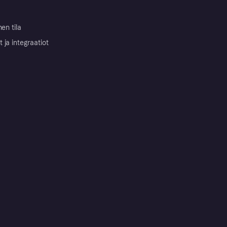
nen tila
ja integraatiot