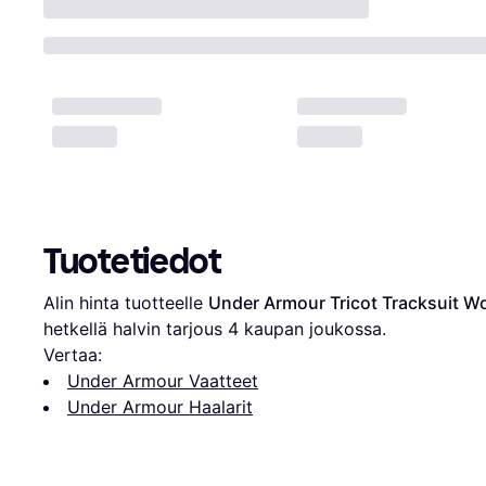
Tuotetiedot
Alin hinta tuotteelle 
Under Armour Tricot Tracksuit W
hetkellä halvin tarjous 
4
 kaupan joukossa.
Vertaa:
Under Armour Vaatteet
Under Armour Haalarit