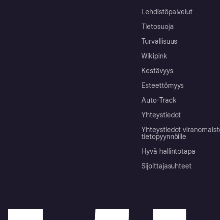
Lehdistöpalvelut
Tietosuoja
Turvallisuus
Wikipink
Kestävyys
Esteettömyys
Auto-Track
Yhteystiedot
Yhteystiedot viranomais
tietopyynnöille
Hyvä hallintotapa
Sijoittajasuhteet