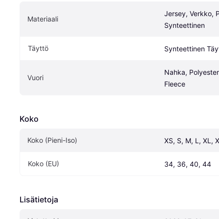
Jersey, Verkko, Po
Materiaali
Synteettinen
Täyttö
Synteettinen Täy
Nahka, Polyesteri
Vuori
Fleece
Koko
Koko (Pieni-Iso)
XS, S, M, L, XL, 
Koko (EU)
34, 36, 40, 44
Lisätietoja