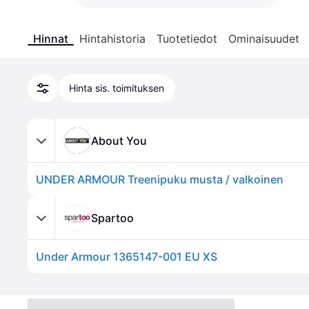
Hinnat
Hintahistoria
Tuotetiedot
Ominaisuudet
Hinta sis. toimituksen
About You
UNDER ARMOUR Treenipuku musta / valkoinen
Spartoo
Under Armour 1365147-001 EU XS