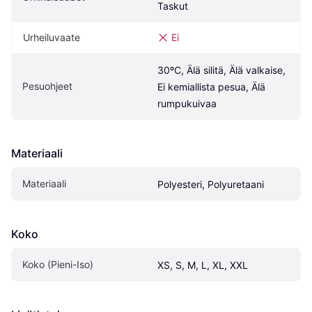
Taskut
Urheiluvaate
Ei
30ºC, Älä silitä, Älä valkaise, 
Pesuohjeet
Ei kemiallista pesua, Älä 
rumpukuivaa
Materiaali
Materiaali
Polyesteri, Polyuretaani
Koko
Koko (Pieni-Iso)
XS, S, M, L, XL, XXL