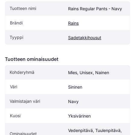
Tuotteen nimi
Rains Regular Pants - Navy
Brändi
Rains
Tyyppi
Sadetakkihousut
Tuotteen ominaisuudet
Kohderyhmä
Mies, Unisex, Nainen
Väri
Sininen
Valmistajan väri
Navy
Kuosi
Yksivärinen
Vedenpitävä, Tuulenpitävä, 
Ominaisuudet