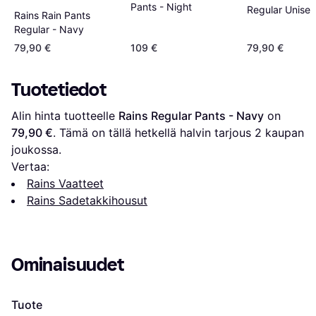
Pants - Night
Regular Unisex
Rains Rain Pants
- Beige
Regular - Navy
79,90 €
109 €
79,90 €
Tuotetiedot
Alin hinta tuotteelle 
Rains Regular Pants - Navy
 on 
79,90 €
. Tämä on tällä hetkellä halvin tarjous 
2
 kaupan 
joukossa.
Vertaa:
Rains Vaatteet
Rains Sadetakkihousut
Ominaisuudet
Tuote