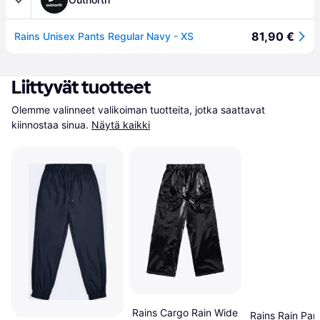
81,90 €
Rains Unisex Pants Regular Navy - XS
Liittyvät tuotteet
Olemme valinneet valikoiman tuotteita, jotka saattavat 
kiinnostaa sinua.
Näytä kaikki
Rains Cargo Rain Wide
Rains Rain Pan