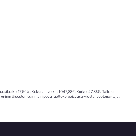
vuosikorko 17,50%. Kokonaisvelka: 1047,88€. Korko: 47,88€. Talletus
; enimmäisoston summa riippuu luottokelpoisuusarviosta. Luotonantaja: