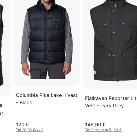
Columbia Pike Lake II Vest
Fjällräven Reporter Lit
- Black
I
Vest - Dark Grey
er
120 €
149,90 €
Tai 20,96 €/kk.
¹
Tai 3 maksua 51,33 €