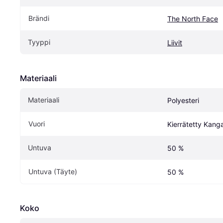
Brändi
The North Face
Tyyppi
Liivit
Materiaali
Materiaali
Polyesteri
Vuori
Kierrätetty Kanga
Untuva
50 %
Untuva (Täyte)
50 %
Koko