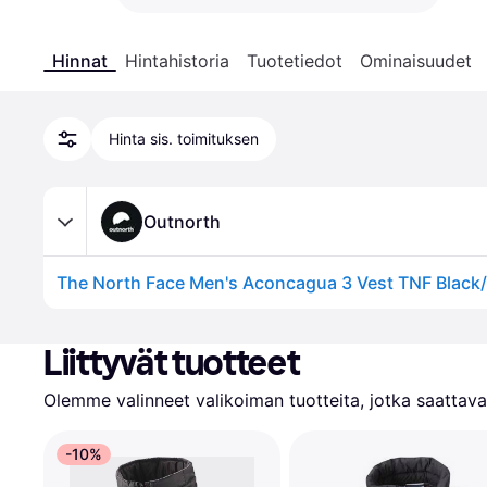
Hinnat
Hintahistoria
Tuotetiedot
Ominaisuudet
Hinta sis. toimituksen
Outnorth
The North Face Men's Aconcagua 3 Vest TNF Black/
Liittyvät tuotteet
Olemme valinneet valikoiman tuotteita, jotka saattavat
-10%