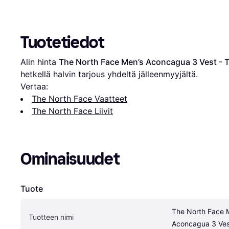
Tuotetiedot
Alin hinta 
The North Face Men’s Aconcagua 3 Vest - 
hetkellä halvin tarjous yhdeltä jälleenmyyjältä.
Vertaa:
The North Face Vaatteet
The North Face Liivit
Ominaisuudet
Tuote
The North Face M
Tuotteen nimi
Aconcagua 3 Ves