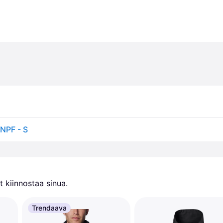
NPF - S
 kiinnostaa sinua.
Trendaava