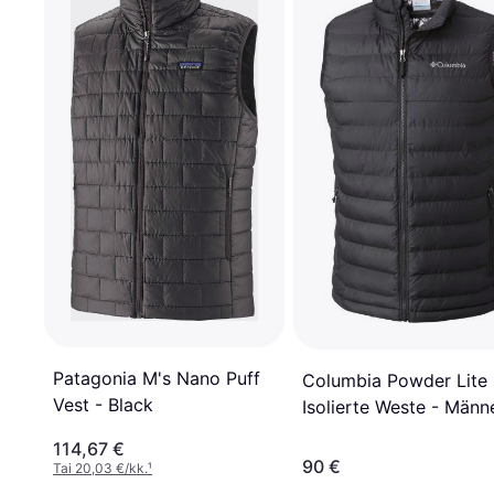
Patagonia M's Nano Puff
Columbia Powder Lite I
Vest - Black
Isolierte Weste - Männ
114,67 €
90 €
Tai 20,03 €/kk.
¹